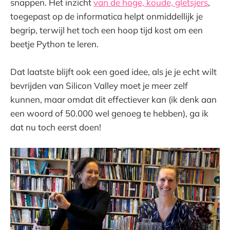
snappen. Het inzicht
van de hoge, koude, gletsjers
,
toegepast op de informatica helpt onmiddellijk je
begrip, terwijl het toch een hoop tijd kost om een
beetje Python te leren.
Dat laatste blijft ook een goed idee, als je je echt wilt
bevrijden van Silicon Valley moet je meer zelf
kunnen, maar omdat dit effectiever kan (ik denk aan
een woord of 50.000 wel genoeg te hebben), ga ik
dat nu toch eerst doen!