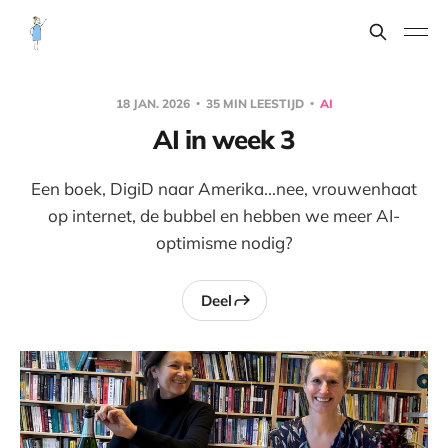
18 JAN. 2026
35 MIN LEESTIJD
AI
AI in week 3
Een boek, DigiD naar Amerika...nee, vrouwenhaat
op internet, de bubbel en hebben we meer AI-
optimisme nodig?
Deel