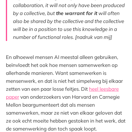
collaboration, it will not only have been produced
by a collective, but
the warrant for it
will often
also be shared by the collective and the collective
will be in a position to use this knowledge in a
number of functional roles. [nadruk van mij]
En alhoewel mensen AI meestal alleen gebruiken,
beïnvloedt het ook hoe mensen samenwerken op
allerhande manieren. Want samenwerken is
mensenwerk, en dat is niet het simpelweg bij elkaar
zetten van een paar losse feitjes. Dit
heel leesbare
paper
van onderzoekers van Harvard en Carnegie
Mellon beargumenteert dat als mensen
samenwerken, maar ze niet van elkaar geloven dat
ze ook echt moeite hebben gestoken in het werk, dat
de samenwerking dan toch spaak loopt.