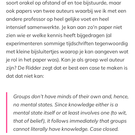
soort orakel op afstand af en toe bijstuurde, maar
ook papers van twee auteurs waarbij we ik met een
andere professor op heel gelijke voet en heel
intensief samenwerkte. Je kan aan zo'n paper niet
zien wie er welke kennis heeft bijgedragen (al
experimenteren sommige tijdschriften tegenwoordig
met kleine bijsluitertjes waarop je kan aangeven wat
je rol in het paper was). Kan je als groep wel auteur
zijn? De Ridder zegt dat er best een case te maken is
dat dat niet kan:
Groups don’t have minds of their own and, hence,
no mental states. Since knowledge either is a
mental state itself or at least involves one (to wit,
that of belief), it follows immediately that groups
cannot literally have knowledge. Case closed.