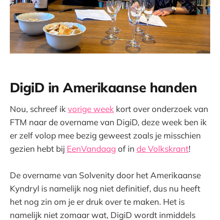
DigiD in Amerikaanse handen
Nou, schreef ik
vorige week
kort over onderzoek van
FTM naar de overname van DigiD, deze week ben ik
er zelf volop mee bezig geweest zoals je misschien
gezien hebt bij
EenVandaag
of in
de Volkskrant
!
De overname van Solvenity door het Amerikaanse
Kyndryl is namelijk nog niet definitief, dus nu heeft
het nog zin om je er druk over te maken. Het is
namelijk niet zomaar wat, DigiD wordt inmiddels