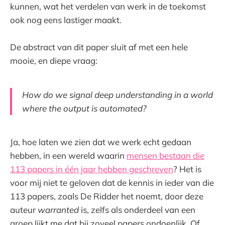
kunnen, wat het verdelen van werk in de toekomst
ook nog eens lastiger maakt.
De abstract van dit paper sluit af met een hele
mooie, en diepe vraag:
How do we signal deep understanding in a world
where the output is automated?
Ja, hoe laten we zien dat we werk echt gedaan
hebben, in een wereld waarin
mensen bestaan die
113 papers in één jaar hebben geschreven
? Het is
voor mij niet te geloven dat de kennis in ieder van die
113 papers, zoals De Ridder het noemt, door deze
auteur
warranted
is, zelfs als onderdeel van een
groep lijkt me dat bij zoveel papers ondoenlijk. Of,