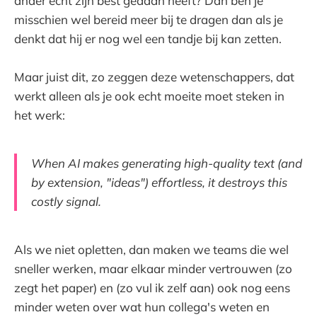
ander echt zijn best gedaan heeft? Dan ben je
misschien wel bereid meer bij te dragen dan als je
denkt dat hij er nog wel een tandje bij kan zetten.
Maar juist dit, zo zeggen deze wetenschappers, dat
werkt alleen als je ook echt moeite moet steken in
het werk:
When AI makes generating high-quality text (and
by extension, "ideas") effortless, it destroys this
costly signal.
Als we niet opletten, dan maken we teams die wel
sneller werken, maar elkaar minder vertrouwen (zo
zegt het paper) en (zo vul ik zelf aan) ook nog eens
minder weten over wat hun collega's weten en