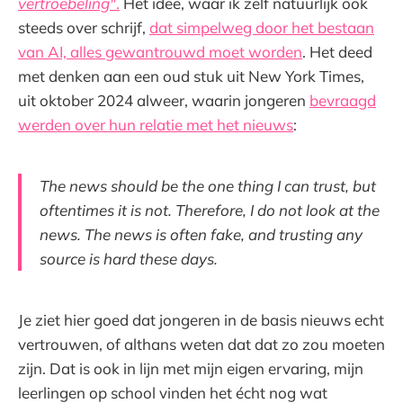
vertroebeling"
.
Het idee, waar ik zelf natuurlijk ook
steeds over schrijf,
dat simpelweg door het bestaan
van AI, alles gewantrouwd moet worden
. Het deed
met denken aan een oud stuk uit New York Times,
uit oktober 2024 alweer, waarin jongeren
bevraagd
werden over hun relatie met het nieuws
:
The news should be the one thing I can trust, but
oftentimes it is not. Therefore, I do not look at the
news. The news is often fake, and trusting any
source is hard these days.
Je ziet hier goed dat jongeren in de basis nieuws echt
vertrouwen, of althans weten dat dat zo zou moeten
zijn. Dat is ook in lijn met mijn eigen ervaring, mijn
leerlingen op school vinden het écht nog wat