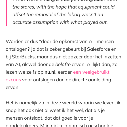
the stores, with the hope that equipment could
offset the removal of the labor] wasn't an
accurate assumption with what played out.
Worden er dus "door de opkomst van AI" mensen
ontslagen? Ja dat is zeker gebeurt bij Salesforce en
bij StarBucks, maar dus niet zozeer door het inzetten
van AI, alswel door de
belofte
ervan. AI lijkt dan, zo
lezen we zelfs op
nu.nl,
eerder
een
veelgebruikt
excuus
voor ontslagen dan de directe aanleiding
ervan.
Het is namelijk zo in deze wereld waarin we leven, ik
snap het ook niet al weet ik het wel, dat als je
mensen ontslaat, dat dat goed is voor je
aandelenkoers. Mijn niet-economisch geschoolde