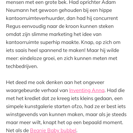
mensen met een grote bek. Had oprichter Adam
Neumann het gewoon gehouden bij een hippe
kantoorruimteverhuurder, dan had hij concurrent
Regus eenvoudig naar de kroon kunnen steken
omdat zijn slimme marketing het idee van
kantoorruimte superhip maakte. Knap, op zich om
iets saais heel spannend te maken! Maar hij wilde
meer: eindeloze groei, en zich kunnen meten met
techbedrijven.
Het deed me ook denken aan het ongeveer
waargebeurde verhaal van
Inventing Anna
. Had die
met het krediet dat ze kreeg iets kleins gedaan, een
simpele kunstgalerie starten ofzo, had ze er best iets
winstgevends van kunnen maken, maar als je steeds
maar meer wilt, knapt het op een bepaald moment.
Net als de
Beanie Baby bubbel
.