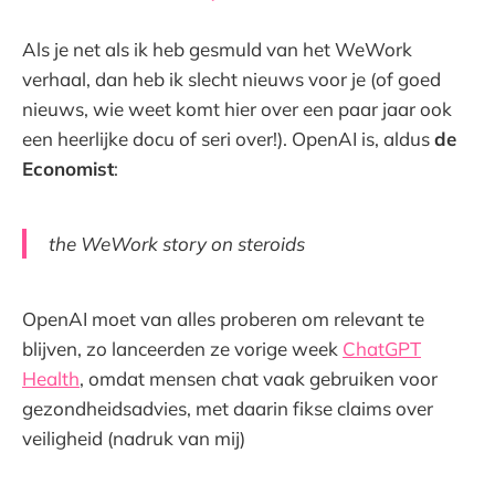
Als je net als ik heb gesmuld van het WeWork
verhaal, dan heb ik slecht nieuws voor je (of goed
nieuws, wie weet komt hier over een paar jaar ook
een heerlijke docu of seri over!). OpenAI is, aldus
de
Economist
:
the WeWork story on steroids
OpenAI moet van alles proberen om relevant te
blijven, zo lanceerden ze vorige week
ChatGPT
Health
, omdat mensen chat vaak gebruiken voor
gezondheidsadvies, met daarin fikse claims over
veiligheid (nadruk van mij)