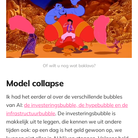
Of wilt u nog wat baklava?
Model collapse
Ik had het eerder al over de verschillende bubbles
van AI:
de investeringsbubble, de hypebubble en de
infrastructuurbubble
. De investeringsbubble is
makkelijk uit te leggen, die kennen we uit andere
tijden ook: op een dag is het geld gewoon op, we