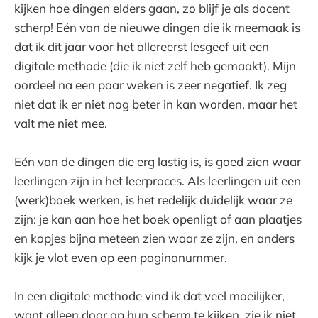
kijken hoe dingen elders gaan, zo blijf je als docent
scherp! Eén van de nieuwe dingen die ik meemaak is
dat ik dit jaar voor het allereerst lesgeef uit een
digitale methode (die ik niet zelf heb gemaakt). Mijn
oordeel na een paar weken is zeer negatief. Ik zeg
niet dat ik er niet nog beter in kan worden, maar het
valt me niet mee.
Eén van de dingen die erg lastig is, is goed zien waar
leerlingen zijn in het leerproces. Als leerlingen uit een
(werk)boek werken, is het redelijk duidelijk waar ze
zijn: je kan aan hoe het boek openligt of aan plaatjes
en kopjes bijna meteen zien waar ze zijn, en anders
kijk je vlot even op een paginanummer.
In een digitale methode vind ik dat veel moeilijker,
want alleen door op hun scherm te kijken, zie ik niet