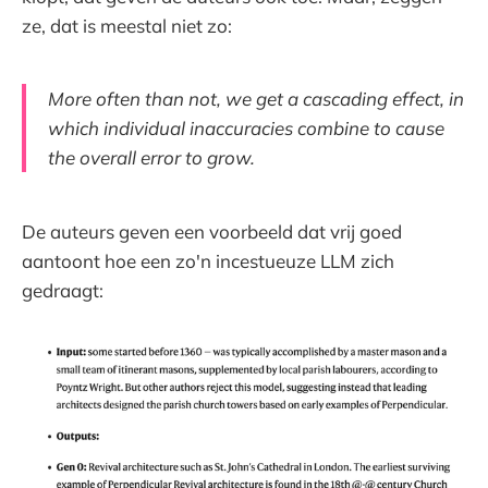
ze, dat is meestal niet zo:
More often than not, we get a cascading effect, in
which individual inaccuracies combine to cause
the overall error to grow.
De auteurs geven een voorbeeld dat vrij goed
aantoont hoe een zo'n incestueuze LLM zich
gedraagt: