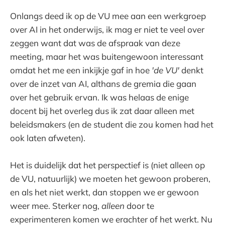
Onlangs deed ik op de VU mee aan een werkgroep
over AI in het onderwijs, ik mag er niet te veel over
zeggen want dat was de afspraak van deze
meeting, maar het was buitengewoon interessant
omdat het me een inkijkje gaf in hoe
'de VU'
denkt
over de inzet van AI, althans de gremia die gaan
over het gebruik ervan. Ik was helaas de enige
docent bij het overleg dus ik zat daar alleen met
beleidsmakers (en de student die zou komen had het
ook laten afweten).
Het is duidelijk dat het perspectief is (niet alleen op
de VU, natuurlijk) we moeten het gewoon proberen,
en als het niet werkt, dan stoppen we er gewoon
weer mee. Sterker nog,
alleen
door te
experimenteren komen we erachter of het werkt. Nu