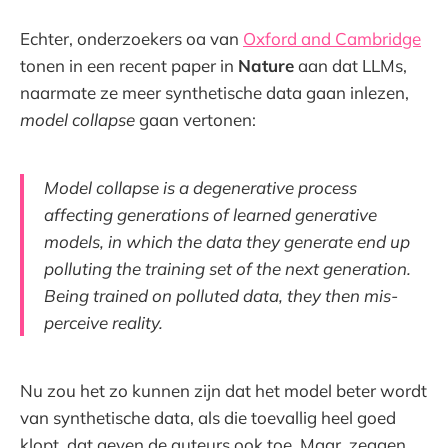
Echter, onderzoekers oa van
Oxford and Cambridge
tonen in een recent paper in
Nature
aan dat LLMs,
naarmate ze meer synthetische data gaan inlezen,
model collapse
gaan vertonen:
Model collapse is a degenerative process
affecting generations of learned generative
models, in which the data they generate end up
polluting the training set of the next generation.
Being trained on polluted data, they then mis-
perceive reality.
Nu zou het zo kunnen zijn dat het model beter wordt
van synthetische data, als die toevallig heel goed
klopt, dat geven de auteurs ook toe. Maar, zeggen