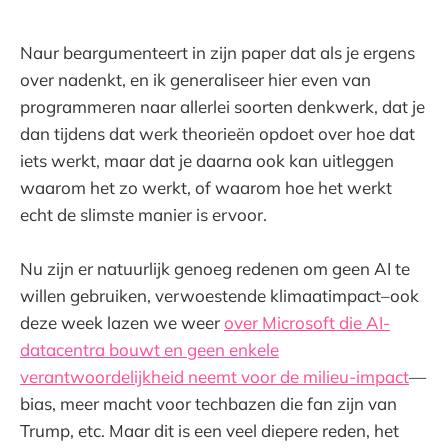
Naur beargumenteert in zijn paper dat als je ergens
over nadenkt, en ik generaliseer hier even van
programmeren naar allerlei soorten denkwerk, dat je
dan tijdens dat werk theorieën opdoet over hoe dat
iets werkt, maar dat je daarna ook kan uitleggen
waarom het zo werkt, of waarom hoe het werkt
echt de slimste manier is ervoor.
Nu zijn er natuurlijk genoeg redenen om geen AI te
willen gebruiken, verwoestende klimaatimpact–ook
deze week lazen we weer
over Microsoft die AI-
datacentra bouwt en geen enkele
verantwoordelijkheid neemt voor de milieu-impact
—
bias, meer macht voor techbazen die fan zijn van
Trump, etc. Maar dit is een veel diepere reden, het