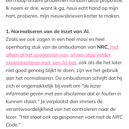
een hoop andere problemen rondom deze propositie.
Ik noem er drie, want ik ga, heus echt hand op mijn
hart, proberen, mijn nieuwsbrieven korter te maken.
1. Normaliseren van de inzet van AI
.
Zoals we ook zagen in een heel mooi en heel
openhartig stuk van de ombudsman van
NRC
,
met
alleen al het suggereren van, of een stap verder,
experimenteren met, een AI-bot
, ook als die het later
niet goed genoeg blijkt te doen, zijn we het gebruik
aan het normaliseren. De ombudsman schrijft dat hij
zich er ongemakkelijk bij voelt om
"de lezer
informatie geven met een disclaimer dat er fouten in
kunnen staan."
Je verplaatst dan immers de
verantwoordelijkheid van het controleren naar de
lezer.
"Het staat ook op gespannen voet met de NRC
Code."