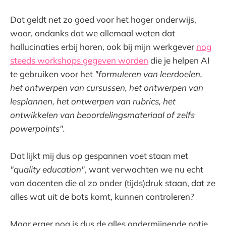
Dat geldt net zo goed voor het hoger onderwijs,
waar, ondanks dat we allemaal weten dat
hallucinaties erbij horen, ook bij mijn werkgever
nog
steeds workshops gegeven worden
die je helpen AI
te gebruiken voor het
"formuleren van leerdoelen,
het ontwerpen van cursussen, het ontwerpen van
lesplannen, het ontwerpen van rubrics, het
ontwikkelen van beoordelingsmateriaal of zelfs
powerpoints".
Dat lijkt mij dus op gespannen voet staan met
"quality education"
, want verwachten we nu echt
van docenten die al zo onder (tijds)druk staan, dat ze
alles wat uit de bots komt, kunnen controleren?
Maar erger nog is dus de alles ondermijnende notie