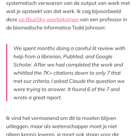
systematisch verwarren van de output van werk met
wat je opsteekt van dat werk. Ik zag bijvoorbeeld
deze
op BlueSky voorbijkomen
van een professor in
de biomedische informatica Todd Johnson:
We spent months doing a careful lit review with
help from a librarian, PubMed, and Google
Scholar. After we had completed the work and
whittled the 7K+ citations down to only 7 that
met our criteria, I asked Claude the question we
were trying to answer. It found 6 of the 7 and
wrote a great report.
Ik vind het vermoeiend om dit te moeten blijven
uitleggen, maar als wetenschapper moet je niet
alleen kennis leveren, je moet ook staan voor die