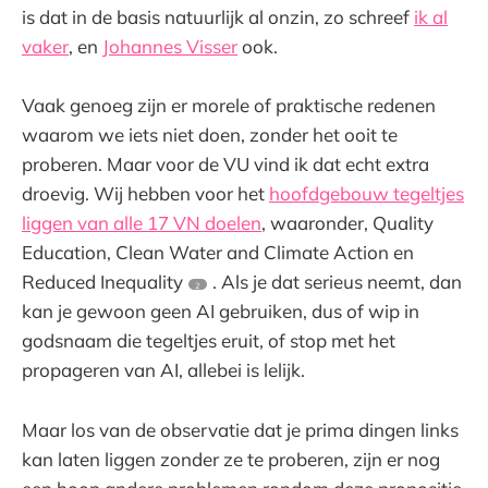
is dat in de basis natuurlijk al onzin, zo schreef
ik al
vaker
, en
Johannes Visser
ook.
Vaak genoeg zijn er morele of praktische redenen
waarom we iets niet doen, zonder het ooit te
proberen. Maar voor de VU vind ik dat echt extra
droevig. Wij hebben voor het
hoofdgebouw tegeltjes
liggen van alle 17 VN doelen
, waaronder, Quality
Education, Clean Water and Climate Action en
Reduced Inequality
. Als je dat serieus neemt, dan
2
kan je gewoon geen AI gebruiken, dus of wip in
godsnaam die tegeltjes eruit, of stop met het
propageren van AI, allebei is lelijk.
Maar los van de observatie dat je prima dingen links
kan laten liggen zonder ze te proberen, zijn er nog