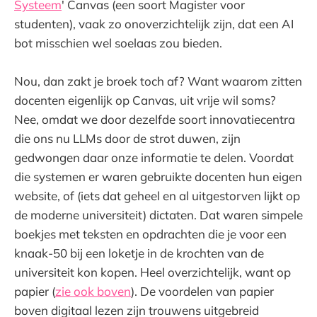
Systeem
' Canvas (een soort Magister voor
studenten), vaak zo onoverzichtelijk zijn, dat een AI
bot misschien wel soelaas zou bieden.
Nou, dan zakt je broek toch af? Want waarom zitten
docenten eigenlijk op Canvas, uit vrije wil soms?
Nee, omdat we door dezelfde soort innovatiecentra
die ons nu LLMs door de strot duwen, zijn
gedwongen daar onze informatie te delen. Voordat
die systemen er waren gebruikte docenten hun eigen
website, of (iets dat geheel en al uitgestorven lijkt op
de moderne universiteit) dictaten. Dat waren simpele
boekjes met teksten en opdrachten die je voor een
knaak-50 bij een loketje in de krochten van de
universiteit kon kopen. Heel overzichtelijk, want op
papier (
zie ook boven
). De voordelen van papier
boven digitaal lezen zijn trouwens uitgebreid