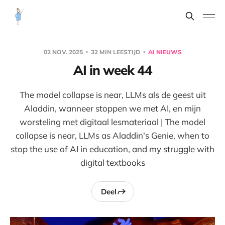
02 NOV. 2025
32 MIN LEESTIJD
AI NIEUWS
AI in week 44
The model collapse is near, LLMs als de geest uit
Aladdin, wanneer stoppen we met AI, en mijn
worsteling met digitaal lesmateriaal | The model
collapse is near, LLMs as Aladdin's Genie, when to
stop the use of AI in education, and my struggle with
digital textbooks
Deel