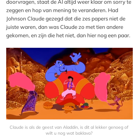
doorvragen, staat de AI altijd weer klaar om sorry te
zeggen en hop van mening te veranderen. Had
Johnson Claude gezegd dat die zes papers niet de
juiste waren, dan was Claude zo met tien andere
gekomen, en zijn die het niet, dan hier nog een paar.
Claude is als de geest van Aladdin, is dit al lekker genoeg of 
wilt u nog wat baklava? 