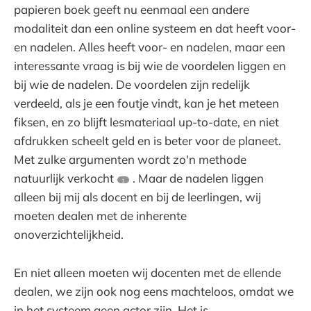
papieren boek geeft nu eenmaal een andere
modaliteit dan een online systeem en dat heeft voor-
en nadelen. Alles heeft voor- en nadelen, maar een
interessante vraag is bij wie de voordelen liggen en
bij wie de nadelen. De voordelen zijn redelijk
verdeeld, als je een foutje vindt, kan je het meteen
fiksen, en zo blijft lesmateriaal up-to-date, en niet
afdrukken scheelt geld en is beter voor de planeet.
Met zulke argumenten wordt zo'n methode
natuurlijk verkocht
. Maar de nadelen liggen
1
alleen bij mij als docent en bij de leerlingen, wij
moeten dealen met de inherente
onoverzichtelijkheid.
En niet alleen moeten wij docenten met de ellende
dealen, we zijn ook nog eens machteloos, omdat we
in het systeem geen actor zijn. Het is