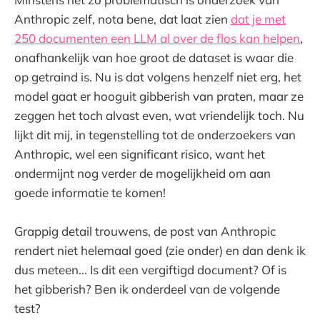
Anthropic zelf, nota bene, dat laat zien
dat je met
250 documenten een LLM al over de flos kan helpen
,
onafhankelijk van hoe groot de dataset is waar die
op getraind is. Nu is dat volgens henzelf niet erg, het
model gaat er hooguit gibberish van praten, maar ze
zeggen het toch alvast even, wat vriendelijk toch. Nu
lijkt dit mij, in tegenstelling tot de onderzoekers van
Anthropic, wel een significant risico, want het
ondermijnt nog verder de mogelijkheid om aan
goede informatie te komen!
Grappig detail trouwens, de post van Anthropic
rendert niet helemaal goed (zie onder) en dan denk ik
dus meteen... Is dit een vergiftigd document? Of is
het gibberish? Ben ik onderdeel van de volgende
test?