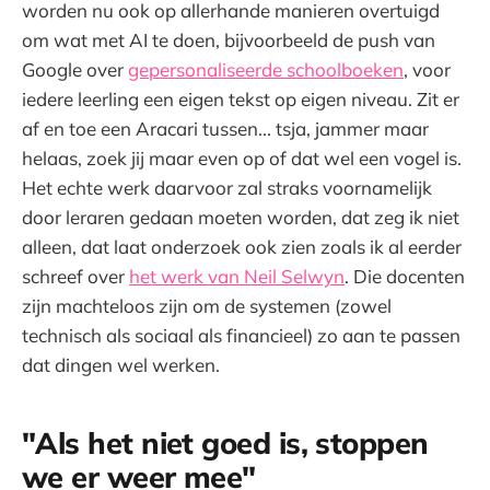
worden nu ook op allerhande manieren overtuigd
om wat met AI te doen, bijvoorbeeld de push van
Google over
gepersonaliseerde schoolboeken
, voor
iedere leerling een eigen tekst op eigen niveau. Zit er
af en toe een Aracari tussen... tsja, jammer maar
helaas, zoek jij maar even op of dat wel een vogel is.
Het echte werk daarvoor zal straks voornamelijk
door leraren gedaan moeten worden, dat zeg ik niet
alleen, dat laat onderzoek ook zien zoals ik al eerder
schreef over
het werk van Neil Selwyn
. Die docenten
zijn machteloos zijn om de systemen (zowel
technisch als sociaal als financieel) zo aan te passen
dat dingen wel werken.
"Als het niet goed is, stoppen
we er weer mee"