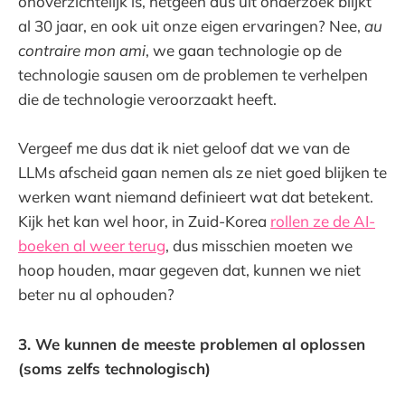
onoverzichtelijk is, hetgeen dus uit onderzoek blijkt
al 30 jaar, en ook uit onze eigen ervaringen? Nee,
au
contraire mon ami
, we gaan technologie op de
technologie sausen om de problemen te verhelpen
die de technologie veroorzaakt heeft.
Vergeef me dus dat ik niet geloof dat we van de
LLMs afscheid gaan nemen als ze niet goed blijken te
werken want niemand definieert wat dat betekent.
Kijk het kan wel hoor, in Zuid-Korea
rollen ze de AI-
boeken al weer terug
, dus misschien moeten we
hoop houden, maar gegeven dat, kunnen we niet
beter nu al ophouden?
3. We kunnen de meeste problemen al oplossen
(soms zelfs technologisch)