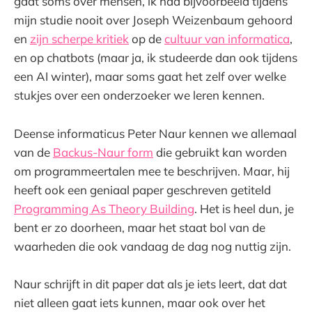
gaat soms over mensen, ik had bijvoorbeeld tijdens
mijn studie nooit over Joseph Weizenbaum gehoord
en
zijn scherpe kritiek
op de
cultuur van informatica
,
en op chatbots (maar ja, ik studeerde dan ook tijdens
een AI winter), maar soms gaat het zelf over welke
stukjes over een onderzoeker we leren kennen.
Deense informaticus Peter Naur kennen we allemaal
van de
Backus-Naur form
die gebruikt kan worden
om programmeertalen mee te beschrijven. Maar, hij
heeft ook een geniaal paper geschreven getiteld
Programming As Theory Building
. Het is heel dun, je
bent er zo doorheen, maar het staat bol van de
waarheden die ook vandaag de dag nog nuttig zijn.
Naur schrijft in dit paper dat als je iets leert, dat dat
niet alleen gaat iets kunnen, maar ook over het