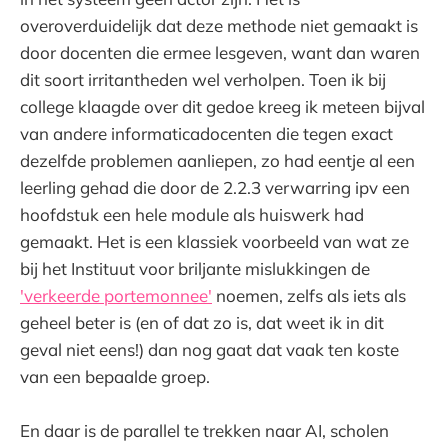
overoverduidelijk dat deze methode niet gemaakt is
door docenten die ermee lesgeven, want dan waren
dit soort irritantheden wel verholpen. Toen ik bij
college klaagde over dit gedoe kreeg ik meteen bijval
van andere informaticadocenten die tegen exact
dezelfde problemen aanliepen, zo had eentje al een
leerling gehad die door de 2.2.3 verwarring ipv een
hoofdstuk een hele module als huiswerk had
gemaakt. Het is een klassiek voorbeeld van wat ze
bij het Instituut voor briljante mislukkingen de
'verkeerde portemonnee'
noemen, zelfs als iets als
geheel beter is (en of dat zo is, dat weet ik in dit
geval niet eens!) dan nog gaat dat vaak ten koste
van een bepaalde groep.
En daar is de parallel te trekken naar AI, scholen