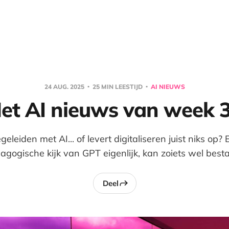
24 AUG. 2025
25 MIN LEESTIJD
AI NIEUWS
et AI nieuws van week 
geleiden met AI... of levert digitaliseren juist niks op?
agogische kijk van GPT eigenlijk, kan zoiets wel best
Deel