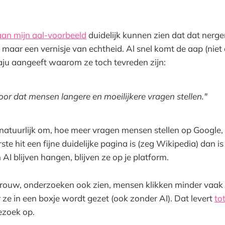
aan mijn aal-voorbeeld
duidelijk kunnen zien dat dat nergen
 maar een vernisje van echtheid. Al snel komt de aap (niet d
ju aangeeft waarom ze toch tevreden zijn:
oor dat mensen langere en moeilijkere vragen stellen."
natuurlijk om, hoe meer vragen mensen stellen op Google,
ste hit een fijne duidelijke pagina is (zeg Wikipedia) dan is j
 AI blijven hangen, blijven ze op je platform.
Trouw, onderzoeken ook zien, mensen klikken minder vaak 
r ze in een boxje wordt gezet (ook zonder AI). Dat levert
to
ezoek op.