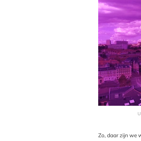
U
Zo, daar zijn we 