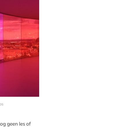
os
nog geen les of