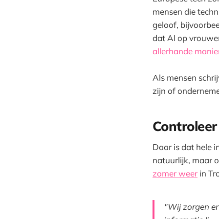
mensen die techn
geloof, bijvoorbee
dat AI op vrouwe
allerhande manie
Als mensen schrijv
zijn of ondernemer
Controleer
Daar is dat hele i
natuurlijk, maar
zomer weer
in Tr
"Wij zorgen er