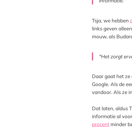
informatie."
Tsja, we hebben
links geven alleen
mouw, als Budara
"Het zorgt erv
Daar gaat het ze 
Google. Als de eer
vandoor. Als ze in
Dat laten, aldus 
informatie al voo
procent
minder b