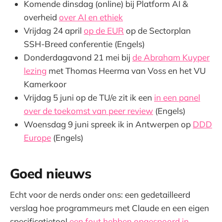
Komende dinsdag (online) bij Platform AI &
overheid
over AI en ethiek
Vrijdag 24 april
op de EUR
op de Sectorplan
SSH-Breed conferentie (Engels)
Donderdagavond 21 mei bij
de Abraham Kuyper
lezing
met Thomas Heerma van Voss en het VU
Kamerkoor
Vrijdag 5 juni op de TU/e zit ik een
in een panel
over de toekomst van peer review
(Engels)
Woensdag 9 juni spreek ik in Antwerpen op
DDD
Europe
(Engels)
Goed nieuws
Echt voor de nerds onder ons: een gedetailleerd
verslag hoe programmeurs met Claude en een eigen
specificatietool
een fout hebben opgespoord in