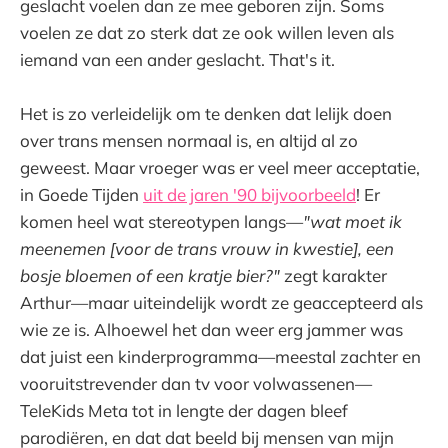
geslacht voelen dan ze mee geboren zijn. Soms
voelen ze dat zo sterk dat ze ook willen leven als
iemand van een ander geslacht. That's it.
Het is zo verleidelijk om te denken dat lelijk doen
over trans mensen normaal is, en altijd al zo
geweest. Maar vroeger was er veel meer acceptatie,
in Goede Tijden
uit de jaren '90 bijvoorbeeld
! Er
komen heel wat stereotypen langs—
"wat moet ik
meenemen [voor de trans vrouw in kwestie], een
bosje bloemen of een kratje bier?"
zegt karakter
Arthur—maar uiteindelijk wordt ze geaccepteerd als
wie ze is. Alhoewel het dan weer erg jammer was
dat juist een kinderprogramma—meestal zachter en
vooruitstrevender dan tv voor volwassenen—
TeleKids Meta tot in lengte der dagen bleef
parodiëren, en dat dat beeld bij mensen van mijn