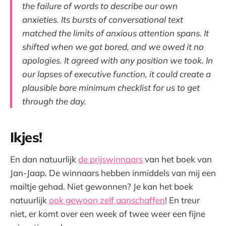
the failure of words to describe our own
anxieties. Its bursts of conversational text
matched the limits of anxious attention spans. It
shifted when we got bored, and we owed it no
apologies. It agreed with any position we took. In
our lapses of executive function, it could create a
plausible bare minimum checklist for us to get
through the day.
Ikjes!
En dan natuurlijk
de prijswinnaars
van het boek van
Jan-Jaap. De winnaars hebben inmiddels van mij een
mailtje gehad. Niet gewonnen? Je kan het boek
natuurlijk
ook gewoon zelf aanschaffen
! En treur
niet, er komt over een week of twee weer een fijne