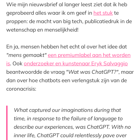
Wie mijn nieuwsbrief al langer leest ziet dat ik heb
geprobeerd alles waar ik om geef in
het stuk
te
proppen: de macht van big tech, publicatiedruk in de
wetenschap en menselijkheid!
En ja, mensen hebben het echt al over het idee dat
"mens gemaakt"
een premiumlabel aan het worden
is
. Ook
onderzoeker en kunstenaar Eryk Salvaggio
beantwoordde de vraag
"Wat was ChatGPT?"
, maar
dan over hoe chatbots een verlengstuk zijn van de
coronacrisis:
What captured our imaginations during that
time, in response to the failure of language to
describe our experiences, was ChatGPT. With no
inner life, ChatGPT could relentlessly pave over