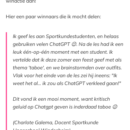
winactie aan!
Hier een paar winnaars die ik mocht delen:
Ik geef les aan Sportkundestudenten, en helaas
gebruiken velen ChatGPT 😉. Na de les had ik een
leuk één-op-één moment met een student. Ik
vertelde dat ik deze zomer een feest geef met als
thema 'taboe', en we brainstormden over outfits.
Vlak voor het einde van de les zei hij ineens: "Ik
weet het al… ik zou als ChatGPT verkleed gaan!"
Dit vond ik een mooi moment, want kritisch
geluid op Chatgpt geven is inderdaad taboe 😉
(Charlote Galema, Docent Sportkunde