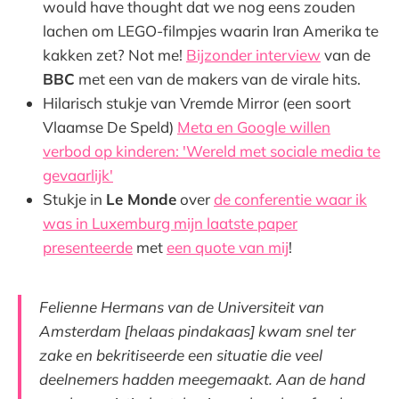
would have thought dat we nog eens zouden
lachen om LEGO-filmpjes waarin Iran Amerika te
kakken zet? Not me!
Bijzonder interview
van de
BBC
met een van de makers van de virale hits.
Hilarisch stukje van Vremde Mirror (een soort
Vlaamse De Speld)
Meta en Google willen
verbod op kinderen: 'Wereld met sociale media te
gevaarlijk'
Stukje in
Le Monde
over
de conferentie waar ik
was in Luxemburg mijn laatste paper
presenteerde
met
een quote van mij
!
Felienne Hermans van de Universiteit van
Amsterdam [helaas pindakaas] kwam snel ter
zake en bekritiseerde een situatie die veel
deelnemers hadden meegemaakt. Aan de hand