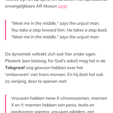
onvergelijkbare AR Moxon
zegt
:
"Meet me in the middle," says the unjust man.
You take a step toward him. He takes a step back.
"Meet me in the middle," says the unjust man.
De dynamiek voltrekt zich ook hier onder ogen.
Plasterk (een bioloog, for God's sake!) mag het in de
Telegraaf
nog gewoon hebben over het
'ombouwen' van trans mensen. En hij doet het ook
zo venijnig, door te openen met:
Vrouwen hebben twee X-chromosomen, mannen
X en Y; mannen hebben een penis, testis en
produceren sperma, vrouwen eileiders, een