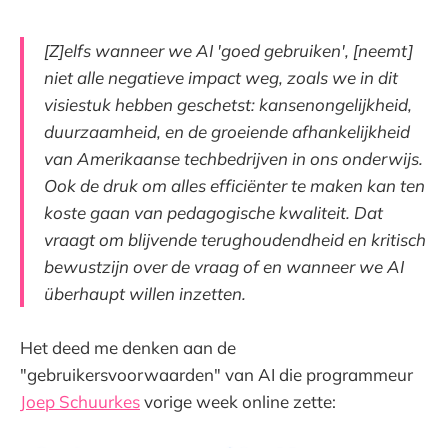
[Z]elfs wanneer we AI 'goed gebruiken', [neemt]
niet alle negatieve impact weg, zoals we in dit
visiestuk hebben geschetst: kansenongelijkheid,
duurzaamheid, en de groeiende afhankelijkheid
van Amerikaanse techbedrijven in ons onderwijs.
Ook de druk om alles efficiënter te maken kan ten
koste gaan van pedagogische kwaliteit. Dat
vraagt om blijvende terughoudendheid en kritisch
bewustzijn over de vraag of en wanneer we AI
überhaupt willen inzetten.
Het deed me denken aan de
"gebruikersvoorwaarden" van AI die programmeur
Joep Schuurkes
vorige week online zette: