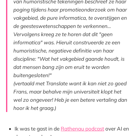
van humoristische tekeningen beschreef ze haar
poging tijdens haar promotieonderzoek om haar
vakgebied, de pure informatica, te overstijgen en
de geesteswetenschappen te verkennen…
Vervolgens kreeg ze te horen dat dit "geen
informatica" was. Hieruit construeerde ze een
humoristische, negatieve definitie van haar
discipline: "Wat het vakgebied gaande houdt, is
dat mensen bang zijn om eruit te worden
buitengesloten!"
(vertaald met Translate want ik kan niet zo goed
Frans, maar behalve mijn universiteit klopt het
wel zo ongeveer! Heb je een betere vertaling dan
hoor ik het graag.)
Ik was te gast in de
Rathenau podcast
over AI en