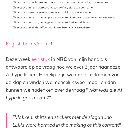
English below/online
!
Deze week
een stuk
in
NRC
van mijn hand als
antwoord op de vraag hoe we over 5 jaar naar deze
AI hype kijken. Hopelijk zijn we dan bijgekomen van
de klap en vinden we menselijk weer mooi, en dan
kunnen we nadenken over de vraag "
Wat wás die AI
hype in godsnaam?"
"Mokken, shirts en stickers met de slogan „no
LLMs were harmed in the making of this content"