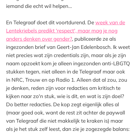
iemand die echt wil helpen...
En Telegraaf doet dit voortdurend. De
week van de
Lentekriebels predikt 'respect', maar mag je nog
anders denken over gender?
, publiceerde ze als
ingezonden brief van Geert-Jan Edelenbosch. Ik weet
niet precies wat zijn credentials zijn, maar als je zijn
naam opzoekt kom je alleen ingezonden anti-LBGTQ
stukken tegen, niet alleen in de Telegraaf maar ook
in NRC, Trouw en op Radio 1. Alleen dat al zou, zou
je denken, reden zijn voor redacties om kritisch te
kijken naar zo'n stuk, wie is dit, en wat is zijn doel?
Do better redacties. De kop zegt eigenlijk alles al
(maar goed ook, want de rest zit achter de paywall
van Telegraaf die niet makkelijk te kraken is) maar
als je het stuk zelf leest, dan zie je zogezegde balans: