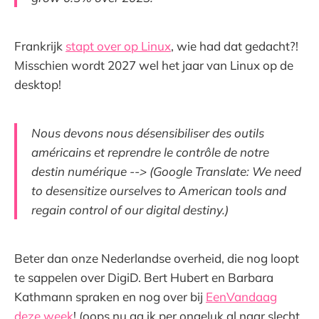
Frankrijk
stapt over op Linux
, wie had dat gedacht?!
Misschien wordt 2027 wel het jaar van Linux op de
desktop!
Nous devons nous désensibiliser des outils
américains et reprendre le contrôle de notre
destin numérique --> (Google Translate: We need
to desensitize ourselves to American tools and
regain control of our digital destiny.)
Beter dan onze Nederlandse overheid, die nog loopt
te sappelen over DigiD. Bert Hubert en Barbara
Kathmann spraken en nog over bij
EenVandaag
deze week
! (oops nu ga ik per ongeluk al naar slecht