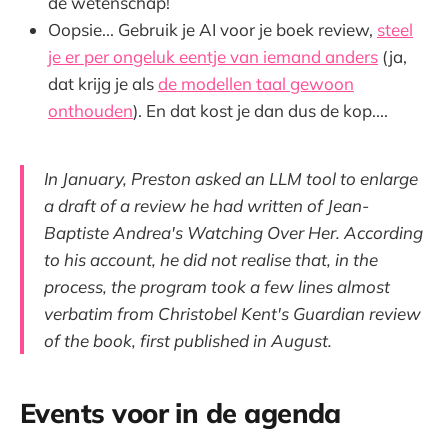
de wetenschap!
Oopsie... Gebruik je AI voor je boek review,
steel
je er per ongeluk eentje van iemand anders
(ja,
dat krijg je als
de modellen taal gewoon
onthouden
). En dat kost je dan dus de kop....
In January, Preston asked an LLM tool to enlarge
a draft of a review he had written of Jean-
Baptiste Andrea's
Watching Over Her
. According
to his account, he did not realise that, in the
process, the program took a few lines almost
verbatim from Christobel Kent's
Guardian
review
of the book, first published in August.
Events voor in de agenda