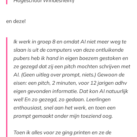
Hogeschool Windesheim)
en deze!
Ik werk in groep 8 en omdat AI niet meer weg te
slaan is uit de computers van deze ontluikende
pubers heb ik hand in eigen boezem gestoken en
ze gezegd dat zij een pitch mochten schrijven met
AI. (Geen uitleg over prompt, niets.) Gewoon de
eisen: een pitch, 2 minuten, voor 12 jarigen adhv
eigen gevonden informatie. Dat kon AI natuurlijk
wel! En zo gezegd, zo gedaan. Leerlingen
enthousiast, snel aan het werk, en toen een
prompt gemaakt onder mijn toeziend oog.
Toen ik alles voor ze ging printen en ze de