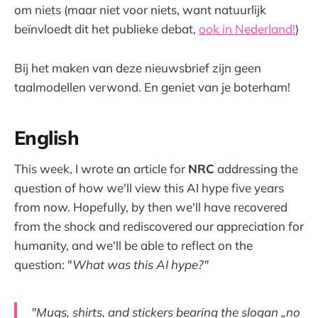
om niets (maar niet voor niets, want natuurlijk
beïnvloedt dit het publieke debat,
ook in Nederland!
)
Bij het maken van deze nieuwsbrief zijn geen
taalmodellen verwond. En geniet van je boterham!
English
This week, I wrote an article for
NRC
addressing the
question of how we'll view this AI hype five years
from now. Hopefully, by then we'll have recovered
from the shock and rediscovered our appreciation for
humanity, and we'll be able to reflect on the
question: "
What was this AI hype?"
"Mugs, shirts, and stickers bearing the slogan „no