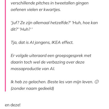
verschillende pitches in tweetallen gingen
oefenen vielen er kwartjes.
'Juf? Ze zijn allemaal hetzelfde?' 'Huh, hoe kan
dit?' 'Huh? '
Tja, dat is AI jongens, IKEA effect.
Er volgde uiteraard een groepsgesprek met
daarin toch wel de verbazing over deze
massaproductie van AI.
Ik heb zo gelachen. Beste les van mijn leven. 🙂
(zonder naam gedeeld)
en deze!