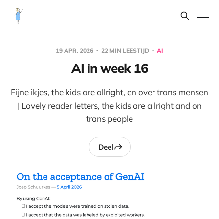
19 APR. 2026
22 MIN LEESTIJD
AI
AI in week 16
Fijne ikjes, the kids are allright, en over trans mensen
| Lovely reader letters, the kids are allright and on
trans people
Deel