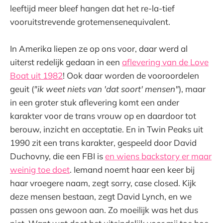
leeftijd meer bleef hangen dat het re-la-tief
vooruitstrevende grotemensenequivalent.
In Amerika liepen ze op ons voor, daar werd al
uiterst redelijk gedaan in een
aflevering van de Love
Boat uit 1982
! Ook daar worden de vooroordelen
geuit (
"ik weet niets van 'dat soort' mensen"
), maar
in een groter stuk aflevering komt een ander
karakter voor de trans vrouw op en daardoor tot
berouw, inzicht en acceptatie. En in Twin Peaks uit
1990 zit een trans karakter, gespeeld door David
Duchovny, die een FBI is
en wiens backstory er maar
weinig toe doet
. Iemand noemt haar een keer bij
haar vroegere naam, zegt sorry, case closed. Kijk
deze mensen bestaan, zegt David Lynch, en we
passen ons gewoon aan. Zo moeilijk was het dus