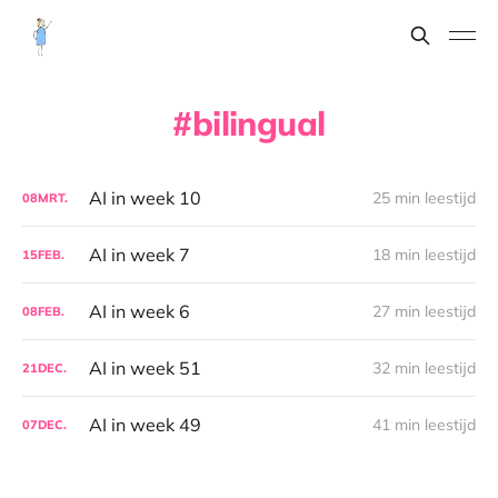
bilingual
AI in week 10
25 min leestijd
08
MRT.
AI in week 7
18 min leestijd
15
FEB.
AI in week 6
27 min leestijd
08
FEB.
AI in week 51
32 min leestijd
21
DEC.
AI in week 49
41 min leestijd
07
DEC.