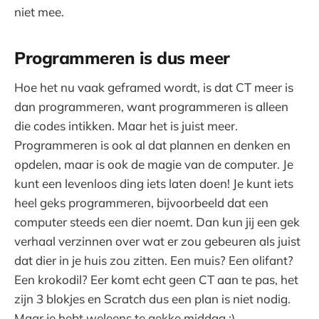
niet mee.
Programmeren is dus meer
Hoe het nu vaak geframed wordt, is dat CT meer is
dan programmeren, want programmeren is alleen
die codes intikken. Maar het is juist meer.
Programmeren is ook al dat plannen en denken en
opdelen, maar is ook de magie van de computer. Je
kunt een levenloos ding iets laten doen! Je kunt iets
heel geks programmeren, bijvoorbeeld dat een
computer steeds een dier noemt. Dan kun jij een gek
verhaal verzinnen over wat er zou gebeuren als juist
dat dier in je huis zou zitten. Een muis? Een olifant?
Een krokodil? Eer komt echt geen CT aan te pas, het
zijn 3 blokjes en Scratch dus een plan is niet nodig.
Maar je hebt weleens te gekke middag :)