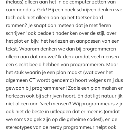
(helaas) alleen aan het in de computer zetten van
commando's. Gek! Bij een boek schrijven denken we
toch ook niet alleen aan op het toetsenbord
rammen? Je snapt dan meteen dat je met 'leren
schrijven' ook bedoelt nadenken over de stijl, over
het plot en bijv. het herlezen en aanpassen van een
tekst. Waarom denken we dan bij programmeren
alleen aan dat nauwe? Ik denk omdat veel mensen
een slecht beeld hebben van programmeren. Maar
het stuk waarin je een plan maakt (wat over het
algemeen CT wordt genoemd) hoort volgens mij dus
gewoon bij programmeren! Zoals een plan maken en
herlezen ook bij schrijven hoort. En dat ligt natuurlijk
niet alleen aan 'veel mensen'! Wij programmeurs zijn
ook niet de beste in uitleggen dat er meer is (omdat
we soms zo gek zijn op die geheime codes!), en de
stereotypes van de nerdy programmeur helpt ook