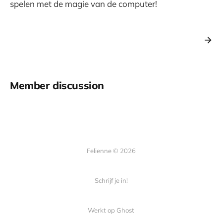
spelen met de magie van de computer!
Member discussion
Felienne © 2026
Schrijf je in!
Werkt op
Ghost