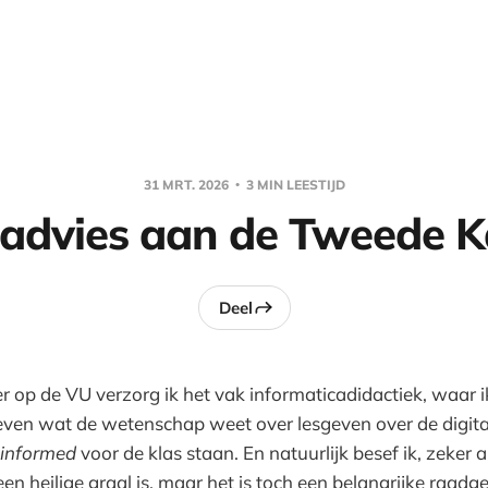
31 MRT. 2026
3 MIN LEESTIJD
 advies aan de Tweede 
Deel
er op de VU verzorg ik het vak informaticadidactiek, waar 
even wat de wetenschap weet over lesgeven over de digita
-informed
voor de klas staan. En natuurlijk besef ik, zeker a
en heilige graal is, maar het is toch een belangrijke raadge