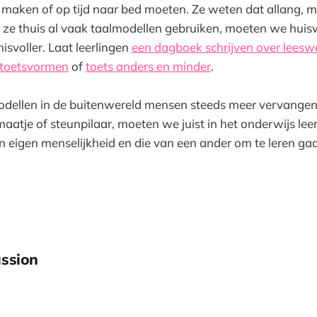
maken of op tijd naar bed moeten. Ze weten dat allang, 
t ze thuis al vaak taalmodellen gebruiken, moeten we hui
svoller. Laat leerlingen
een dagboek schrijven over leesw
n toetsvormen
of
toets anders en minder
.
dellen in de buitenwereld mensen steeds meer vervangen,
maatje of steunpilaar, moeten we juist in het onderwijs lee
 eigen menselijkheid en die van een ander om te leren ga
ssion