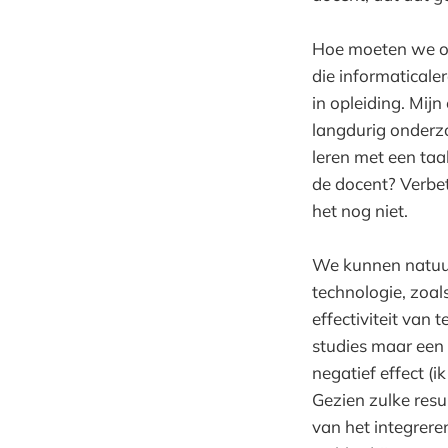
Hoe moeten we om
die informaticale
in opleiding. Mijn
langdurig onderz
leren met een taa
de docent? Verbet
het nog niet.
We kunnen natuurl
technologie, zoal
effectiviteit van
studies maar een 
negatief effect (i
Gezien zulke resu
van het integrere