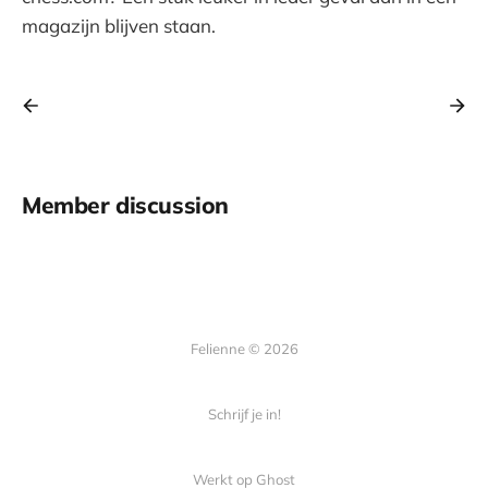
magazijn blijven staan.
Member discussion
Felienne © 2026
Schrijf je in!
Werkt op
Ghost