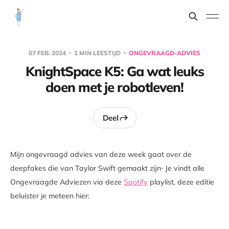
07 FEB. 2024
1 MIN LEESTIJD
ONGEVRAAGD-ADVIES
KnightSpace K5: Ga wat leuks
doen met je robotleven!
Deel
Mijn ongevraagd advies van deze week gaat over de
.
deepfakes die van Taylor Swift gemaakt zijn
Je vindt alle
Ongevraagde Adviezen via deze
Spotify
playlist, deze editie
beluister je meteen hier: