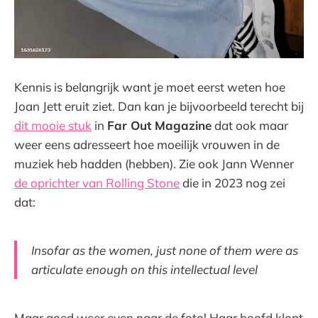
Kennis is belangrijk want je moet eerst weten hoe
Joan Jett eruit ziet. Dan kan je bijvoorbeeld terecht bij
dit mooie stuk
in
Far Out Magazine
dat ook maar
weer eens adresseert hoe moeilijk vrouwen in de
muziek heb hadden (hebben). Zie ook Jann Wenner
de oprichter van Rolling Stone
die in 2023 nog zei
dat:
Insofar as the women, just none of them were as
articulate enough on this intellectual level
Maar goed weer even naar de foto! Haar hoofd klopt