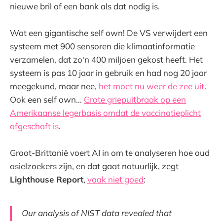
nieuwe bril of een bank als dat nodig is.
Wat een gigantische self own! De VS verwijdert een
systeem met 900 sensoren die klimaatinformatie
verzamelen, dat zo'n 400 miljoen gekost heeft. Het
systeem is pas 10 jaar in gebruik en had nog 20 jaar
meegekund, maar nee,
het moet nu weer de zee uit
.
Ook een self own...
Grote griepuitbraak op een
Amerikaanse legerbasis omdat de vaccinatieplicht
afgeschaft is
.
Groot-Brittanië voert AI in om te analyseren hoe oud
asielzoekers zijn, en dat gaat natuurlijk, zegt
Lighthouse Report
,
vaak niet goed
:
Our analysis of NIST data revealed that