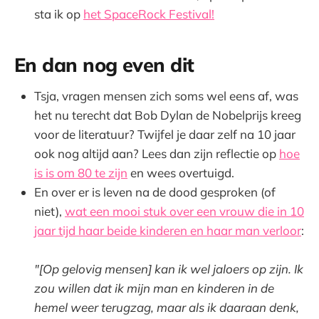
sta ik op
het SpaceRock Festival!
En dan nog even dit
Tsja, vragen mensen zich soms wel eens af, was
het nu terecht dat Bob Dylan de Nobelprijs kreeg
voor de literatuur? Twijfel je daar zelf na 10 jaar
ook nog altijd aan? Lees dan zijn reflectie op
hoe
is is om 80 te zijn
en wees overtuigd.
En over er is leven na de dood gesproken (of
niet),
wat een mooi stuk over een vrouw die in 10
jaar tijd haar beide kinderen en haar man verloor
:
"[Op gelovig mensen] kan ik wel jaloers op zijn. Ik
zou willen dat ik mijn man en kinderen in de
hemel weer terugzag, maar als ik daaraan denk,