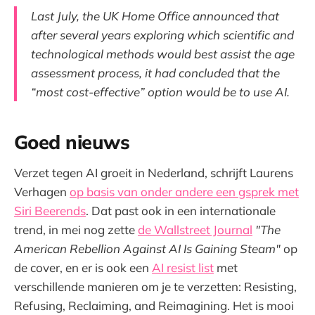
Last July, the UK Home Office announced that
after several years exploring which scientific and
technological methods would best assist the age
assessment process, it had concluded that the
“most cost-effective” option would be to use AI.
Goed nieuws
Verzet tegen AI groeit in Nederland, schrijft Laurens
Verhagen
op basis van onder andere een gsprek met
Siri Beerends
. Dat past ook in een internationale
trend, in mei nog zette
de Wallstreet Journal
"The
American Rebellion Against AI Is Gaining Steam"
op
de cover, en er is ook een
AI resist list
met
verschillende manieren om je te verzetten: Resisting,
Refusing, Reclaiming, and Reimagining. Het is mooi