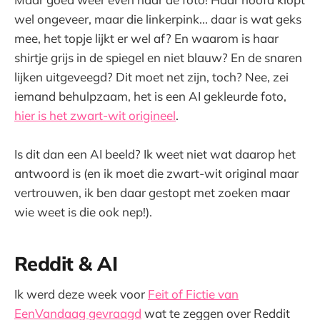
wel ongeveer, maar die linkerpink... daar is wat geks
mee, het topje lijkt er wel af? En waarom is haar
shirtje grijs in de spiegel en niet blauw? En de snaren
lijken uitgeveegd? Dit moet net zijn, toch? Nee, zei
iemand behulpzaam, het is een AI gekleurde foto,
hier is het zwart-wit origineel
.
Is dit dan een AI beeld? Ik weet niet wat daarop het
antwoord is (en ik moet die zwart-wit original maar
vertrouwen, ik ben daar gestopt met zoeken maar
wie weet is die ook nep!).
Reddit & AI
Ik werd deze week voor
Feit of Fictie van
EenVandaag gevraagd
wat te zeggen over Reddit