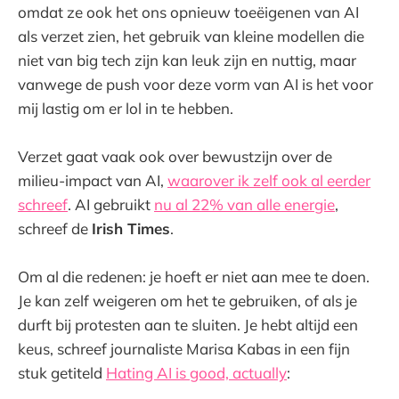
omdat ze ook het ons opnieuw toeëigenen van AI
als verzet zien, het gebruik van kleine modellen die
niet van big tech zijn kan leuk zijn en nuttig, maar
vanwege de push voor deze vorm van AI is het voor
mij lastig om er lol in te hebben.
Verzet gaat vaak ook over bewustzijn over de
milieu-impact van AI,
waarover ik zelf ook al eerder
schreef
. AI gebruikt
nu al 22% van alle energie
,
schreef de
Irish Times
.
Om al die redenen: je hoeft er niet aan mee te doen.
Je kan zelf weigeren om het te gebruiken, of als je
durft bij protesten aan te sluiten. Je hebt altijd een
keus, schreef journaliste Marisa Kabas in een fijn
stuk getiteld
Hating AI is good, actually
: