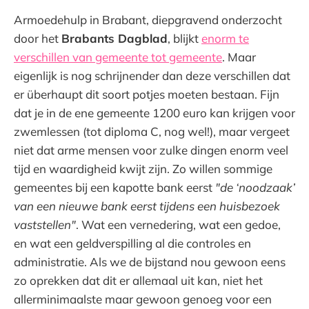
Armoedehulp in Brabant, diepgravend onderzocht
door het
Brabants Dagblad
, blijkt
enorm te
verschillen van gemeente tot gemeente
. Maar
eigenlijk is nog schrijnender dan deze verschillen dat
er überhaupt dit soort potjes moeten bestaan. Fijn
dat je in de ene gemeente 1200 euro kan krijgen voor
zwemlessen (tot diploma C, nog wel!), maar vergeet
niet dat arme mensen voor zulke dingen enorm veel
tijd en waardigheid kwijt zijn. Zo willen sommige
gemeentes bij een kapotte bank eerst
"de ‘noodzaak’
van een nieuwe bank eerst tijdens een huisbezoek
vaststellen"
. Wat een vernedering, wat een gedoe,
en wat een geldverspilling al die controles en
administratie. Als we de bijstand nou gewoon eens
zo oprekken dat dit er allemaal uit kan, niet het
allerminimaalste maar gewoon genoeg voor een