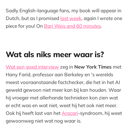
Sadly English-language fans, my book will appear in
Dutch, but as I promised
last week
, again I wrote one
piece for you! On
Bari Weis and 60 minutes
.
Wat als niks meer waar is?
Wat een goed interview
zeg in
New York Times
met
Hany Farid, professor aan Berkeley en 's werelds
meest vooraanstaande factchecker, die het in het AI
geweld gewoon niet meer kan bij kan houden. Waar
hij vroeger met allerhande technieken kon zien wat
er echt was en wat niet, weet hij het ook niet meer.
Ook hij heeft last van het
Aracari
-syndroom, hij weet
gewoonweg niet wat nog waar is.