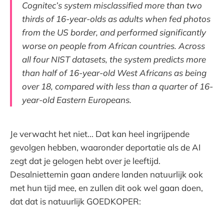
Cognitec’s system misclassified more than two
thirds of 16-year-olds as adults when fed photos
from the US border, and performed significantly
worse on people from African countries. Across
all four NIST datasets, the system predicts more
than half of 16-year-old West Africans as being
over 18, compared with less than a quarter of 16-
year-old Eastern Europeans.
Je verwacht het niet... Dat kan heel ingrijpende
gevolgen hebben, waaronder deportatie als de AI
zegt dat je gelogen hebt over je leeftijd.
Desalniettemin gaan andere landen natuurlijk ook
met hun tijd mee, en zullen dit ook wel gaan doen,
dat dat is natuurlijk GOEDKOPER: