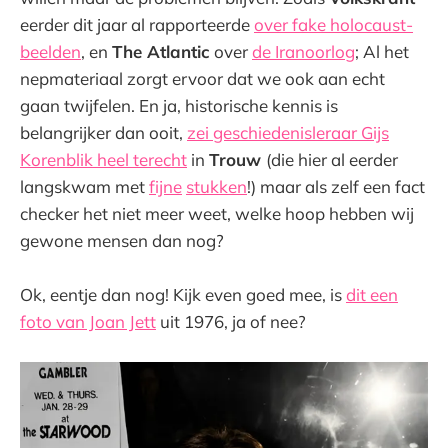
eerder dit jaar al rapporteerde
over fake holocaust-
beelden
, en
The Atlantic
over
de Iranoorlog
; Al het
nepmateriaal zorgt ervoor dat we ook aan echt
gaan twijfelen. En ja, historische kennis is
belangrijker dan ooit,
zei geschiedenisleraar Gijs
Korenblik heel terecht
in
Trouw
(die hier al eerder
langskwam met
fijne
stukken
!) maar als zelf een fact
checker het niet meer weet, welke hoop hebben wij
gewone mensen dan nog?
Ok, eentje dan nog! Kijk even goed mee, is
dit een
foto van Joan Jett
uit 1976, ja of nee?