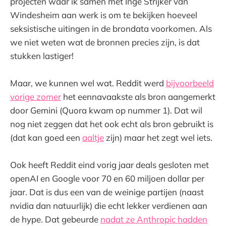
projecten waar ik samen met Inge Strijker van
Windesheim aan werk is om te bekijken hoeveel
seksistische uitingen in de brondata voorkomen. Als
we niet weten wat de bronnen precies zijn, is dat
stukken lastiger!
Maar, we kunnen wel wat. Reddit werd
bijvoorbeeld
vorige zomer
het eennavaakste als bron aangemerkt
door Gemini (Quora kwam op nummer 1). Dat wil
nog niet zeggen dat het ook echt als bron gebruikt is
(dat kan goed een
aaltje
zijn) maar het zegt wel iets.
Ook heeft Reddit eind vorig jaar deals gesloten met
openAI en Google voor 70 en 60 miljoen dollar per
jaar. Dat is dus een van de weinige partijen (naast
nvidia dan natuurlijk) die echt lekker verdienen aan
de hype. Dat gebeurde
nadat ze Anthropic hadden