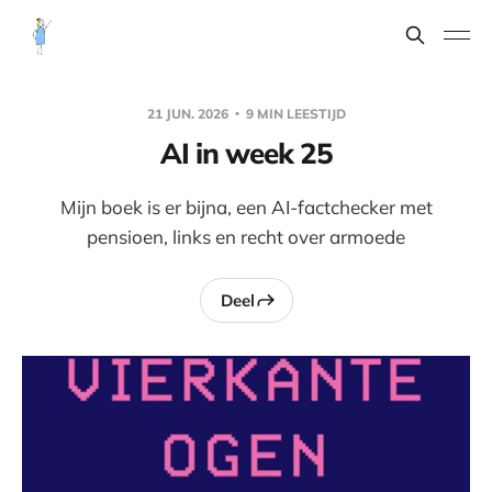
21 JUN. 2026
9 MIN LEESTIJD
AI in week 25
Mijn boek is er bijna, een AI-factchecker met
pensioen, links en recht over armoede
Deel