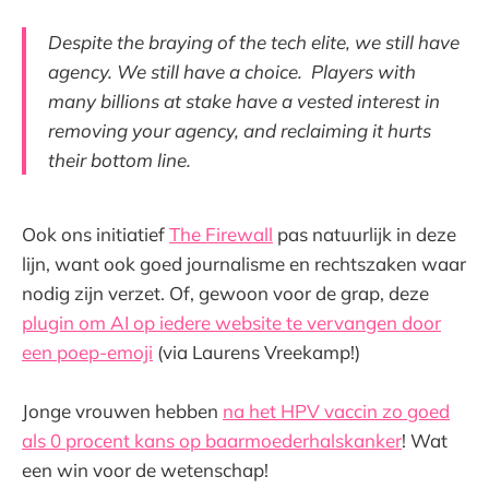
Despite the braying of the tech elite, we still have
agency. We still have a choice. Players with
many billions at stake have a vested interest in
removing your agency, and reclaiming it hurts
their bottom line.
Ook ons initiatief
The Firewall
pas natuurlijk in deze
lijn, want ook goed journalisme en rechtszaken waar
nodig zijn verzet. Of, gewoon voor de grap, deze
plugin om AI op iedere website te vervangen door
een poep-emoji
(via Laurens Vreekamp!)
Jonge vrouwen hebben
na het HPV vaccin zo goed
als 0 procent kans op baarmoederhalskanker
! Wat
een win voor de wetenschap!