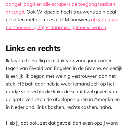
aangeklaagd en alle scrapers de toegang hadden
ontzegd
. Ook Wikipedia heeft trouwens zo'n deal
gesloten met de meeste LLM bouwers
al weten we
niet hoeveel geldjes daarmee gemoeid waren
.
Links en rechts
Ik kwam toevallig een stuk van vorig jaar zomer
tegen van Ewald van Engelen in de Groene, en eerlijk
is eerlijk, ik begon met weinig vertrouwen aan het
stuk. Hè bah daar heb je weer iemand zelf op het
randje van rechts die links de schuld wil geven van
de grote verliezen de afgelopen jaren in Amerika en
in Nederland, links bashen, rechts cashen, haha.
Heb jij dat ook, zet dat gevoel dan even opzij want