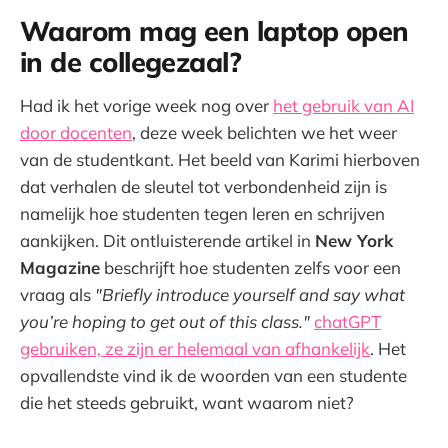
Waarom mag een laptop open
in de collegezaal?
Had ik het vorige week nog over
het gebruik van AI
door docenten
, deze week belichten we het weer
van de studentkant. Het beeld van Karimi hierboven
dat verhalen de sleutel tot verbondenheid zijn is
namelijk hoe studenten tegen leren en schrijven
aankijken. Dit ontluisterende artikel in
New York
Magazine
beschrijft hoe studenten zelfs voor een
vraag als
"Briefly introduce yourself and say what
you’re hoping to get out of this class."
chatGPT
gebruiken, ze zijn er helemaal van afhankelijk
. Het
opvallendste vind ik de woorden van een studente
die het steeds gebruikt, want waarom niet?