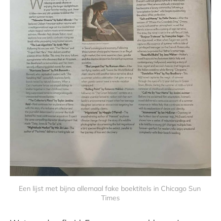
Een lijst met bijna allemaal fake boektitels in Chicago Sun 
Times