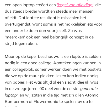
een open laptop creëert een
'kegel van afleiding'
, die
dus steeds breder wordt en steeds meer mensen
afleidt. Dat laatste resultaat is misschien het
overtuigendst, want soms is het makkelijker iets voor
een ander te doen dan voor jezelf. Zo was
'meeroken' ook een heel belangrijk concept in de
strijd tegen roken.
Maar op de keper beschouwd is een laptop is zelden
nodig in een goed college. Aantekeningen kunnen in
een collegeblok, samenwerken doen we met post-its
die we op de muur plakken, lezen kan indien nodig
van papier. Het was altijd al een slecht idee (ik was
in de vroege jaren '00 deel van de eerste
'generatie
laptop',
en wij zaten in die tijd met z'n allen Atomic
Bomberman of Flowermania te spelen ipv op te