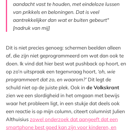
aandacht vast te houden, met eindeloze lussen
van prikkels en beloningen. Dat is veel
aantrekkelijker dan wat er buiten gebeurt"
[nadruk van mij]
Dit is niet precies genoeg: schermen beelden alleen
af, die zijn niet geprogrammeerd om wat dan ook te
doen. Ik vind dat hier best wat pushback op hoort, en
op zo’n uitspraak een tegenvraag hoort,
‘oh, wie
programmeert dat zo, en waarom?’
Dit legt de
schuld niet op de juiste plek. Ook in
de Volkskrant
zien we een slordigheid in het omgaan met bewijs
waar het probleem ligt, in een stukje dat deels ook
een reactie is op mijn column, citeert columnist Julien
Althuisius
zowel onderzoek dat aangeeft dat een
smartphone best goed kan zijn voor kinderen, en