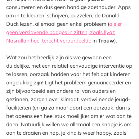
consumeren en dus geen handige zoethouder. Apps
om in te kleuren, schrijven, puzzelen, de Donald
Duck lezen, allemaal geen enkel probleem (
als er
geen verslavende badges in zitten, zoals Ilyaz
Nasrullah heel terecht veroordeelde
in
Trouw
).
Wat zou het heerlijk zijn als we gewoon een
duidelijke, met een relatief eenvoudige interventie op
te lossen, oorzaak hadden voor het feit dat kinderen
ongelukkig zijn! Ligt het probleem genuanceerder en
zijn bijvoorbeeld een andere rol van ouders en
gezinnen, zorgen over klimaat, verdwijnende jeugd-
faciliteiten (en ga zo maar door) een oorzaak, dan is
het opeens een heel stuk moeilijker om er wat aan te
doen. Natuurlijk willen we allemaal een knopje is om
aan te draaien en hop, je kind is weer happy, zoals