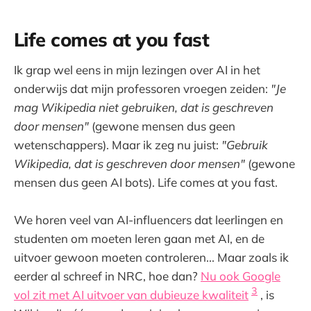
Life comes at you fast
Ik grap wel eens in mijn lezingen over AI in het
onderwijs dat mijn professoren vroegen zeiden:
"Je
mag Wikipedia niet gebruiken, dat is geschreven
door mensen"
(gewone mensen dus geen
wetenschappers). Maar ik zeg nu juist:
"Gebruik
Wikipedia, dat is geschreven door mensen"
(gewone
mensen dus geen AI bots). Life comes at you fast.
We horen veel van AI-influencers dat leerlingen en
studenten om moeten leren gaan met AI, en de
uitvoer gewoon moeten controleren... Maar zoals ik
eerder al schreef in NRC, hoe dan?
Nu ook Google
3
vol zit met AI uitvoer van dubieuze kwaliteit
, is