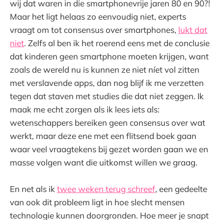
wij dat waren in die smartphonevrije jaren 80 en 90?!
Maar het ligt helaas zo eenvoudig niet, experts
vraagt om tot consensus over smartphones,
lukt dat
niet
. Zelfs al ben ik het roerend eens met de conclusie
dat kinderen geen smartphone moeten krijgen, want
zoals de wereld nu is kunnen ze niet níet vol zitten
met verslavende apps, dan nog blijf ik me verzetten
tegen dat staven met studies die dat niet zeggen. Ik
maak me echt zorgen als ik lees iets als:
wetenschappers bereiken geen consensus over wat
werkt, maar deze ene met een flitsend boek gaan
waar veel vraagtekens bij gezet worden gaan we en
masse volgen want die uitkomst willen we graag.
En net als ik
twee weken terug schreef
, een gedeelte
van ook dit probleem ligt in hoe slecht mensen
technologie kunnen doorgronden. Hoe meer je snapt