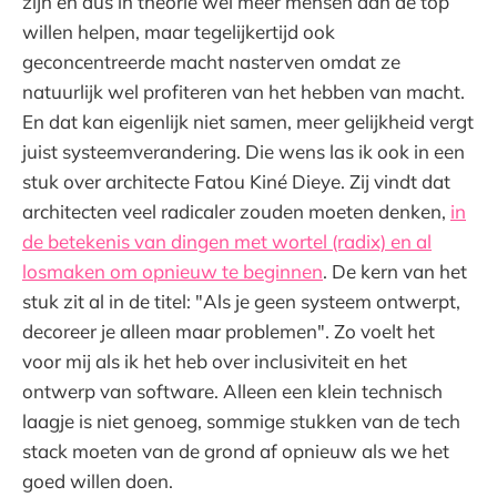
zijn en dus in theorie wel meer mensen aan de top
willen helpen, maar tegelijkertijd ook
geconcentreerde macht nasterven omdat ze
natuurlijk wel profiteren van het hebben van macht.
En dat kan eigenlijk niet samen, meer gelijkheid vergt
juist systeemverandering. Die wens las ik ook in een
stuk over architecte Fatou Kiné Dieye. Zij vindt dat
architecten veel radicaler zouden moeten denken,
in
de betekenis van dingen met wortel (radix) en al
losmaken om opnieuw te beginnen
. De kern van het
stuk zit al in de titel: "Als je geen systeem ontwerpt,
decoreer je alleen maar problemen". Zo voelt het
voor mij als ik het heb over inclusiviteit en het
ontwerp van software. Alleen een klein technisch
laagje is niet genoeg, sommige stukken van de tech
stack moeten van de grond af opnieuw als we het
goed willen doen.