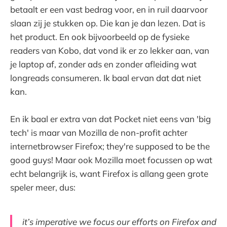
betaalt er een vast bedrag voor, en in ruil daarvoor
slaan zij je stukken op. Die kan je dan lezen. Dat is
het product. En ook bijvoorbeeld op de fysieke
readers van Kobo, dat vond ik er zo lekker aan, van
je laptop af, zonder ads en zonder afleiding wat
longreads consumeren. Ik baal ervan dat dat niet
kan.
En ik baal er extra van dat Pocket niet eens van 'big
tech' is maar van Mozilla de non-profit achter
internetbrowser Firefox; they're supposed to be the
good guys! Maar ook Mozilla moet focussen op wat
echt belangrijk is, want Firefox is allang geen grote
speler meer, dus:
it’s imperative we focus our efforts on Firefox and