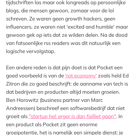
tijdschriften las maar ook longreads op persoonlijke
blogs, die mensen gewoon, zomaar voor de lol
schreven. Ze waren geen growth hackers, geen
influencers, ze waren niet 'excited and humble' maar
gewoon gek op iets dat ze wilden delen. Na de dood
van fatsoenlijke rss readers was dit natuurlijk een
logische vervolgstap.
Een andere reden is dat pijn doet is dat Pocket een
goed voorbeeld is van de
'rot economy'
zoals held Ed
Zitron die zo goed beschrijft: de aanname van tech is
dat bedrijven en producten altijd moeten groeien.
Ben Horowitz (business partner van Marc
Andreessen) beschreef een softwarebedrijf dat niet
groeit als
"startup hel: erger is dan failliet gaan"
. In
een product als Pocket zit geen enorme
groeipotentie, het is namelijk een simpele dienst: je