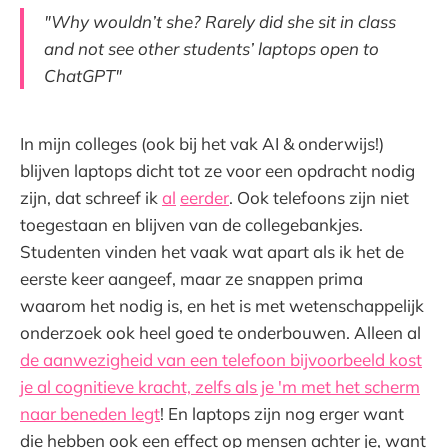
"Why wouldn’t she? Rarely did she sit in class
and not see other students’ laptops open to
ChatGPT"
In mijn colleges (ook bij het vak AI & onderwijs!)
blijven laptops dicht tot ze voor een opdracht nodig
zijn, dat schreef ik
al
eerder
. Ook telefoons zijn niet
toegestaan en blijven van de collegebankjes.
Studenten vinden het vaak wat apart als ik het de
eerste keer aangeef, maar ze snappen prima
waarom het nodig is, en het is met wetenschappelijk
onderzoek ook heel goed te onderbouwen. Alleen al
de aanwezigheid van een telefoon bijvoorbeeld kost
je al cognitieve kracht, zelfs als je 'm met het scherm
naar beneden legt
! En laptops zijn nog erger want
die hebben ook een effect op mensen achter je, want