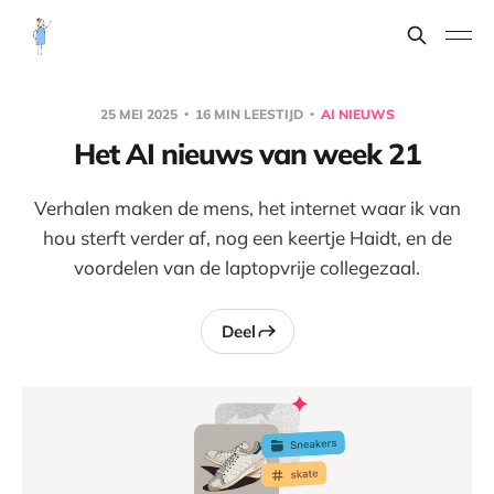
25 MEI 2025
16 MIN LEESTIJD
AI NIEUWS
Het AI nieuws van week 21
Verhalen maken de mens, het internet waar ik van
hou sterft verder af, nog een keertje Haidt, en de
voordelen van de laptopvrije collegezaal.
Deel