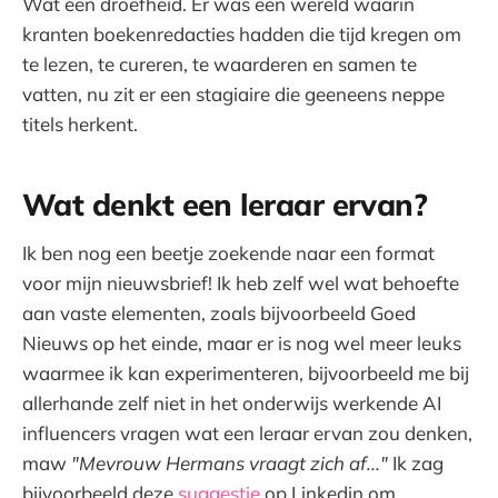
Wat een droefheid. Er was een wereld waarin
kranten boekenredacties hadden die tijd kregen om
te lezen, te cureren, te waarderen en samen te
vatten, nu zit er een stagiaire die geeneens neppe
titels herkent.
Wat denkt een leraar ervan?
Ik ben nog een beetje zoekende naar een format
voor mijn nieuwsbrief! Ik heb zelf wel wat behoefte
aan vaste elementen, zoals bijvoorbeeld Goed
Nieuws op het einde, maar er is nog wel meer leuks
waarmee ik kan experimenteren, bijvoorbeeld me bij
allerhande zelf niet in het onderwijs werkende AI
influencers vragen wat een leraar ervan zou denken,
maw
"Mevrouw Hermans vraagt zich af..."
Ik zag
bijvoorbeeld deze
suggestie
op Linkedin om