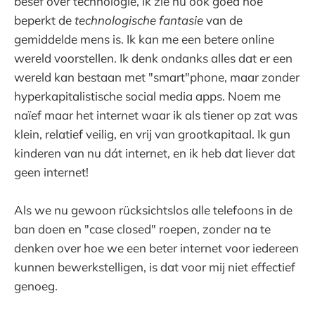
besef over technologie, ik zie nu ook goed hoe
beperkt de
technologische fantasie
van de
gemiddelde mens is. Ik kan me een betere online
wereld voorstellen. Ik denk ondanks alles dat er een
wereld kan bestaan met "smart"phone, maar zonder
hyperkapitalistische social media apps. Noem me
naïef maar het internet waar ik als tiener op zat was
klein, relatief veilig, en vrij van grootkapitaal. Ik gun
kinderen van nu dát internet, en ik heb dat liever dat
geen internet!
Als we nu gewoon rücksichtslos alle telefoons in de
ban doen en "case closed" roepen, zonder na te
denken over hoe we een beter internet voor iedereen
kunnen bewerkstelligen, is dat voor mij niet effectief
genoeg.