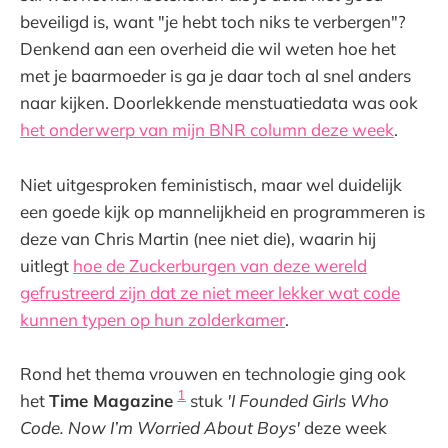
beveiligd is, want "je hebt toch niks te verbergen"?
Denkend aan een overheid die wil weten hoe het
met je baarmoeder is ga je daar toch al snel anders
naar kijken. Doorlekkende menstuatiedata was ook
het onderwerp van mijn BNR column deze week
.
Niet uitgesproken feministisch, maar wel duidelijk
een goede kijk op mannelijkheid en programmeren is
deze van Chris Martin (nee niet die), waarin hij
uitlegt
hoe de Zuckerburgen van deze wereld
gefrustreerd zijn dat ze niet meer lekker wat code
kunnen typen op hun zolderkamer
.
Rond het thema vrouwen en technologie ging ook
1
het
Time Magazine
stuk
'I Founded Girls Who
Code. Now I’m Worried About Boys'
deze week