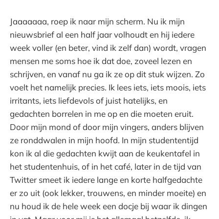
Jaaaaaaa, roep ik naar mijn scherm. Nu ik mijn
nieuwsbrief al een half jaar volhoudt en hij iedere
week voller (en beter, vind ik zelf dan) wordt, vragen
mensen me soms hoe ik dat doe, zoveel lezen en
schrijven, en vanaf nu ga ik ze op dit stuk wijzen. Zo
voelt het namelijk precies. Ik lees iets, iets moois, iets
irritants, iets liefdevols of juist hatelijks, en
gedachten borrelen in me op en die moeten eruit.
Door mijn mond of door mijn vingers, anders blijven
ze ronddwalen in mijn hoofd. In mijn studententijd
kon ik al die gedachten kwijt aan de keukentafel in
het studentenhuis, of in het café, later in de tijd van
Twitter smeet ik iedere lange en korte halfgedachte
er zo uit (ook lekker, trouwens, en minder moeite) en
nu houd ik de hele week een docje bij waar ik dingen