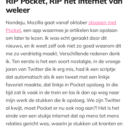
RIP Pocket, RIP het internet van
weleer
Nondeju, Mozilla gaat vanaf oktober
stoppen met
Pocket
, een app waarmee je artikelen kan opslaan
om later te lezen. Ik was echt geraakt door dit
nieuws, en ik weet zelf ook niet zo goed waarom dit
me zo verdrietig maakt. Verschillende redenen denk
ik. Ten eerste is het een soort nostalgie, in de vroege
jaren van Twitter die ik erg mis, had ik een scriptje
dat automatisch als ik een tweet met een linkje
favoriet maakte, dat linkje in Pocket opsloeg. In die
tijd zat ik vaak in de trein en las ik dan op weg naar
mijn werk de stukken die ik opsloeg. We zijn Twitter
al kwijt, moet Pocket er nu ook nog aan?! Het is het
einde van een stukje internet dat op mens tot mens
relaties gericht was, waarin je stukken uit kranten en