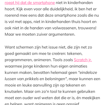
roept hij dat de smartphone
niet in kinderhanden
hoort. Kijk even voor alle duidelijkheid, ik ben het er
roerend mee eens dat deze smartphone zoals die nu
is vol met apps, niet in kinderhanden thuis hoort en
ook niet in de handen van volwassenen, trouwens!
Maar we moeten zuiver argumenteren.
Want schermen zijn het issue niet, die zijn net zo
goed gemaakt om mee te creëren: tekenen,
programmeren, animeren. Tools zoals
Scratch jr.
waarmee jonge kinderen hun eigen animaties
kunnen maken, bevatten helemaal geen
"eindeloze
lussen van prikkels en beloningen"
, maar kunnen een
mooie en leuke aanvulling zijn op tekenen en
knutselen. Maar om zo'n tool te kunnen gebruiken
moet een ouder wel weten dat die er is, én meekijken
en helpen, want animeren is geen passief