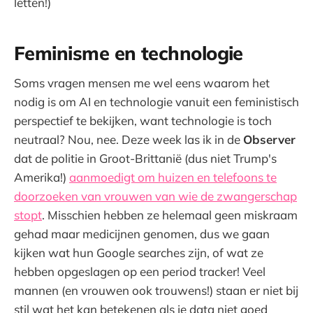
letten!)
Feminisme en technologie
Soms vragen mensen me wel eens waarom het
nodig is om AI en technologie vanuit een feministisch
perspectief te bekijken, want technologie is toch
neutraal? Nou, nee. Deze week las ik in de
Observer
dat de politie in Groot-Brittanië (dus niet Trump's
Amerika!)
aanmoedigt om huizen en telefoons te
doorzoeken van vrouwen van wie de zwangerschap
stopt
. Misschien hebben ze helemaal geen miskraam
gehad maar medicijnen genomen, dus we gaan
kijken wat hun Google searches zijn, of wat ze
hebben opgeslagen op een period tracker! Veel
mannen (en vrouwen ook trouwens!) staan er niet bij
stil wat het kan betekenen als je data niet goed