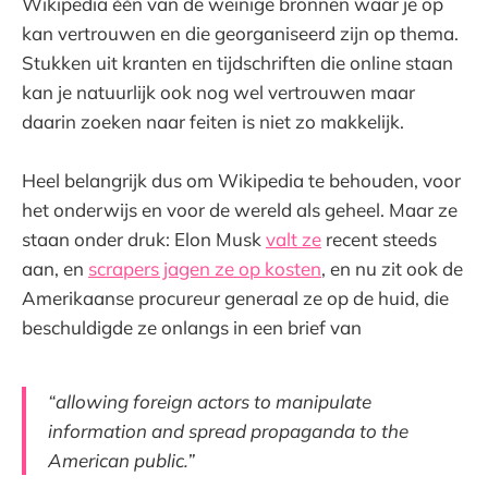
Wikipedia één van de weinige bronnen waar je op
kan vertrouwen en die georganiseerd zijn op thema.
Stukken uit kranten en tijdschriften die online staan
kan je natuurlijk ook nog wel vertrouwen maar
daarin zoeken naar feiten is niet zo makkelijk.
Heel belangrijk dus om Wikipedia te behouden, voor
het onderwijs en voor de wereld als geheel. Maar ze
staan onder druk: Elon Musk
valt ze
recent steeds
aan, en
scrapers jagen ze op kosten
, en nu zit ook de
Amerikaanse procureur generaal ze op de huid, die
beschuldigde ze onlangs in een brief van
“allowing foreign actors to manipulate
information and spread propaganda to the
American public.”