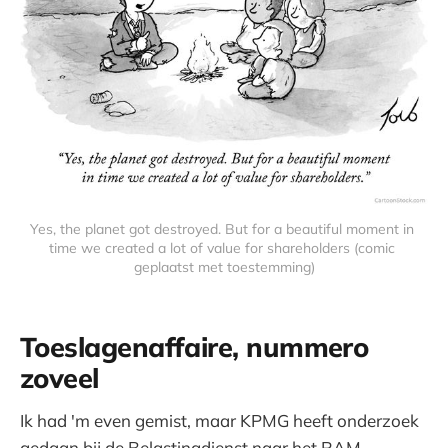
Yes, the planet got destroyed. But for a beautiful moment in 
time we created a lot of value for shareholders (comic 
geplaatst met toestemming)
Toeslagenaffaire, nummero
zoveel
Ik had 'm even gemist, maar KPMG heeft onderzoek
gedaan bij de Belastingdienst naar het RAM