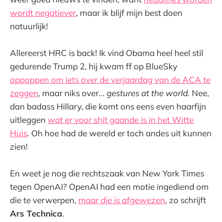
wordt negatiever
, maar ik blijf mijn best doen
natuurlijk!
Allereerst HRC is back! Ik vind Obama heel heel stil
gedurende Trump 2, hij kwam ff op BlueSky
oppoppen om iets over de verjaardag van de ACA te
zeggen
, maar niks over...
gestures at the world.
Nee,
dan badass Hillary, die komt ons eens even haarfijn
uitleggen
wat er voor shit gaande is in het Witte
Huis
. Oh hoe had de wereld er toch andes uit kunnen
zien!
En weet je nog die rechtszaak van New York Times
tegen OpenAI? OpenAI had een motie ingediend om
die te verwerpen,
maar die is afgewezen
, zo schrijft
Ars Technica
.