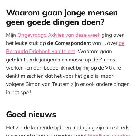
Waarom gaan jonge mensen
geen goede dingen doen?
Mijn
Ongevraagd Advies van deze week
ging over
het leuke stuk op
de Correspondent
van ... over
de
Bermuda Driehoek van talent
. Waarom gaan
getalenteerde jongeren en masse op de Zuidas
werken (en dan bedoel ik niet bij mij op de VU). Je
denkt misschien dat het voor het geld is, maar
volgens Simon van Teutem zijn er ook andere dingen
in het spel!
Goed nieuws
Het zal de komende tijd een uitdaging zijn om steeds
weer goed nieuws te vinden, want
headlines worden