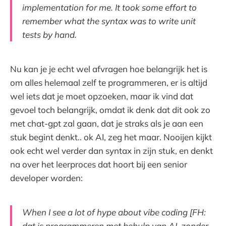
implementation for me. It took some effort to
remember what the syntax was to write unit
tests by hand.
Nu kan je je echt wel afvragen hoe belangrijk het is
om alles helemaal zelf te programmeren, er is altijd
wel iets dat je moet opzoeken, maar ik vind dat
gevoel toch belangrijk, omdat ik denk dat dit ook zo
met chat-gpt zal gaan, dat je straks als je aan een
stuk begint denkt.. ok AI, zeg het maar. Nooijen kijkt
ook echt wel verder dan syntax in zijn stuk, en denkt
na over het leerproces dat hoort bij een senior
developer worden:
When I see a lot of hype about vibe coding [FH:
dat is programmeren met behulp van AI, zonder