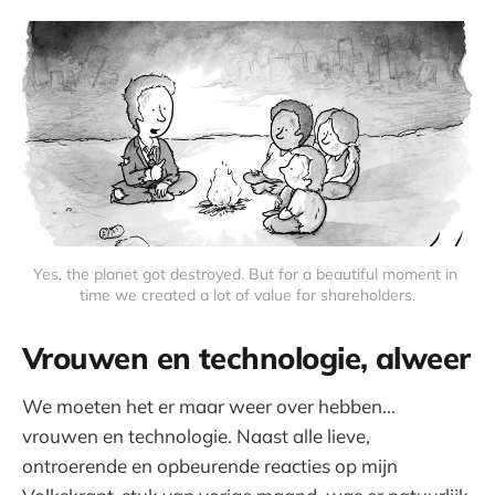
Yes, the planet got destroyed. But for a beautiful moment in 
time we created a lot of value for shareholders.
Vrouwen en technologie, alweer
We moeten het er maar weer over hebben...
vrouwen en technologie. Naast alle lieve,
ontroerende en opbeurende reacties op mijn