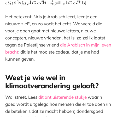
إذا كُنْتَ تَتَعلَّم العَرَبيَّة ، فَأنْتَ تَتَعلَّم رَوْحاً جَدِيْدَة
Het betekent: "Als je Arabisch leert, leer je een
nieuwe ziel", en zo voelt het echt. We wereld die
voor je open gaat met nieuwe letters, nieuwe
concepten, nieuwe vrienden, het is, zo zei ik laatst
tegen de Palestijnse vriend
die Arabisch in mijn leven
bracht
: dit is het mooiste cadeau dat je me had
kunnen geven.
Weet je wie wel in
klimaatverandering gelooft?
Wallstreet. Lees
dit ontluisterende stukje
waarin
goed wordt uitgelegd hoe mensen die er toe doen (in
de betekenis dat ze macht hebben) dondersgoed