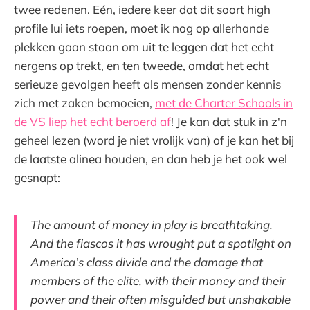
twee redenen. Eén, iedere keer dat dit soort high
profile lui iets roepen, moet ik nog op allerhande
plekken gaan staan om uit te leggen dat het echt
nergens op trekt, en ten tweede, omdat het echt
serieuze gevolgen heeft als mensen zonder kennis
zich met zaken bemoeien,
met de Charter Schools in
de VS liep het echt beroerd af
! Je kan dat stuk in z'n
geheel lezen (word je niet vrolijk van) of je kan het bij
de laatste alinea houden, en dan heb je het ook wel
gesnapt:
The amount of money in play is breathtaking.
And the fiascos it has wrought put a spotlight on
America’s class divide and the damage that
members of the elite, with their money and their
power and their often misguided but unshakable