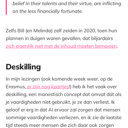
belief in their talents and their virtue, are inflicting
on the less financially fortunate.
Zelfs Bill (en Melinda) zelf zeiden in 2020, toen hun
plannen in duigen waren gevallen, dat biljardairs
zich eigenlijk niet met de inhoud moeten bemoeien
.
Deskilling
In mijn lezingen (ook komende week weer, op de
Erasmus,
er zijn nog kaartjes
!) heb ik het vaak over
deskilling, een marxistisch concept dat omvat dat als
je vaardigheden niet gebruikt, je ze dan verliest. Ik
geloof er erg in dat AI ervoor zal zorgen dat mensen
sommige vaardigheden verliezen, en ik zie de laatste
tijd steeds meer mensen die zich daar ook zorgen