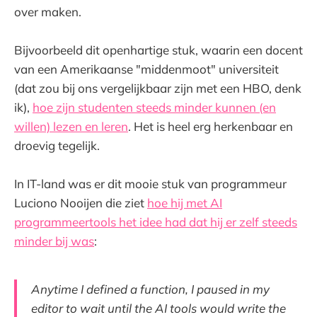
over maken.
Bijvoorbeeld dit openhartige stuk, waarin een docent
van een Amerikaanse "middenmoot" universiteit
(dat zou bij ons vergelijkbaar zijn met een HBO, denk
ik),
hoe zijn studenten steeds minder kunnen (en
willen) lezen en leren
. Het is heel erg herkenbaar en
droevig tegelijk.
In IT-land was er dit mooie stuk van programmeur
Luciono Nooijen die ziet
hoe hij met AI
programmeertools het idee had dat hij er zelf steeds
minder bij was
:
Anytime I defined a function, I paused in my
editor to wait until the AI tools would write the