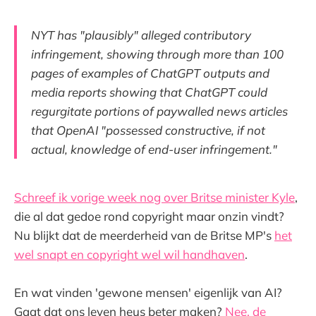
NYT has "plausibly" alleged contributory
infringement, showing through more than 100
pages of examples of ChatGPT outputs and
media reports showing that ChatGPT could
regurgitate portions of paywalled news articles
that OpenAI "possessed constructive, if not
actual, knowledge of end-user infringement."
Schreef ik vorige week nog over Britse minister Kyle
,
die al dat gedoe rond copyright maar onzin vindt?
Nu blijkt dat de meerderheid van de Britse MP's
het
wel snapt en copyright wel wil handhaven
.
En wat vinden 'gewone mensen' eigenlijk van AI?
Gaat dat ons leven heus beter maken?
Nee, de