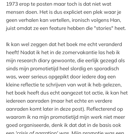
1973 erop te posten maar toch is dat niet wat
mensen doen. Het is dus expliciet een plek waar je
geen verhalen kan vertellen, ironisch volgens Han,
juist omdat ze een feature hebben die "stories" heet.
Ik kan wel zeggen dat het boek me echt veranderd
heeft! Nadat ik het in de zomervakantie las heb ik
mijn research diary gewoonte, die eerlijk gezegd als
sinds mijn promotietijd heel slordig en sporadisch
was, weer serieus opgepikt door iedere dag een
kleine reflectie te schrijven van wat ik heb gelezen,
het boek heeft dus echt aangezet tot actie, ik kan het
iedereen aanraden (maar het echte en verdere
aanraden komt later in deze post). Reflecterend op
waarom ik na mijn promotietijd mijn werk niet meer
goed organiseerde, denk ik dat dat in de basis ook
een
'crisis of narration'
was. Mijn promotie was een