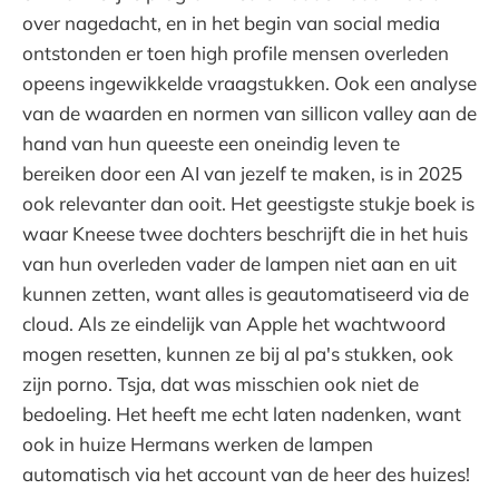
over nagedacht, en in het begin van social media
ontstonden er toen high profile mensen overleden
opeens ingewikkelde vraagstukken. Ook een analyse
van de waarden en normen van sillicon valley aan de
hand van hun queeste een oneindig leven te
bereiken door een AI van jezelf te maken, is in 2025
ook relevanter dan ooit. Het geestigste stukje boek is
waar Kneese twee dochters beschrijft die in het huis
van hun overleden vader de lampen niet aan en uit
kunnen zetten, want alles is geautomatiseerd via de
cloud. Als ze eindelijk van Apple het wachtwoord
mogen resetten, kunnen ze bij al pa's stukken, ook
zijn porno. Tsja, dat was misschien ook niet de
bedoeling. Het heeft me echt laten nadenken, want
ook in huize Hermans werken de lampen
automatisch via het account van de heer des huizes!