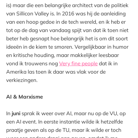
is) maar die een belangrijke architect van de politiek
van Sillicon Valley is. In 2016 was hij de aanleiding
van een hoop gedoe in de tech wereld, en ik heb er
tot op de dag van vandaag spijt van dat ik toen niet
beter heb gesnapt hoe belangrijk het is om dit soort
ideeën in de kiem te smoren. Vergelijkbaar in humor
en kritische houding, maar makkelijker leesbaar
vond ik trouwens nog
Very fine people
dat ik in
Amerika las toen ik daar was vlak voor de
verkiezingen.
AI & Marxisme
In
juni
sprak ik weer over AI, maar nu op de VU, op
een AI event. In eerste instantie wilde ik hetzelfde
praatje geven als op de TU, maar ik wilde er toch