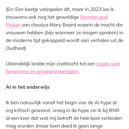
(En: Een beetje valsspelen dit, maar in 2023 las ik
trouwens ook nog het geweldige
Women and
Power
van classica Mary Beard waarin de macht die
vrouwen hebben (bijv wanneer ze mogen spreken) in
de moderne tijd gekoppeld wordt aan verhalen uit de
Oudheid)
Uiteindelijk leidde mijn zoektocht tot een
paper over
feminisme en programmeertalen
.
AI in het onderwijs
Ik ben natuurlijk vanaf het begin van de AI hype al
erg kritisch geweest, vroeg in de hype zei ik bij BNR
al een keer dat wat mij betreft de hele boel verboden
mag worden (maar toen deed ik geen lange