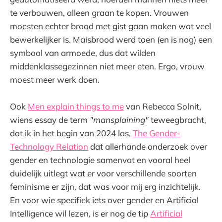
te verbouwen, alleen graan te kopen. Vrouwen
moesten echter brood met gist gaan maken wat veel
bewerkelijker is. Maisbrood werd toen (en is nog) een
symbool van armoede, dus dat wilden
middenklassegezinnen niet meer eten. Ergo, vrouw
moest meer werk doen.
Ook
Men explain things to me
van Rebecca Solnit,
wiens essay de term
"mansplaining"
teweegbracht,
dat ik in het begin van 2024 las,
The Gender-
Technology Relation
dat allerhande onderzoek over
gender en technologie samenvat en vooral heel
duidelijk uitlegt wat er voor verschillende soorten
feminisme er zijn, dat was voor mij erg inzichtelijk.
En voor wie specifiek iets over gender en Artificial
Intelligence wil lezen, is er nog de tip
Artificial