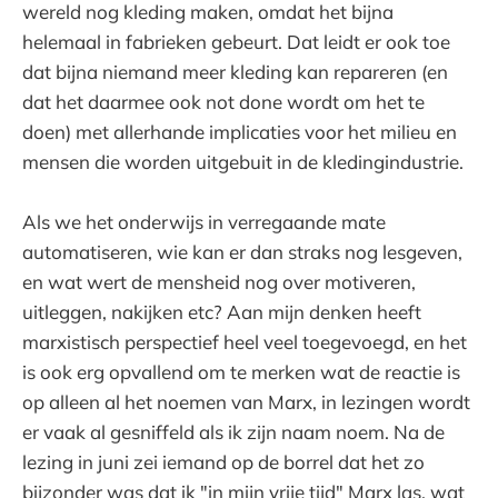
wereld nog kleding maken, omdat het bijna
helemaal in fabrieken gebeurt. Dat leidt er ook toe
dat bijna niemand meer kleding kan repareren (en
dat het daarmee ook not done wordt om het te
doen) met allerhande implicaties voor het milieu en
mensen die worden uitgebuit in de kledingindustrie.
Als we het onderwijs in verregaande mate
automatiseren, wie kan er dan straks nog lesgeven,
en wat wert de mensheid nog over motiveren,
uitleggen, nakijken etc? Aan mijn denken heeft
marxistisch perspectief heel veel toegevoegd, en het
is ook erg opvallend om te merken wat de reactie is
op alleen al het noemen van Marx, in lezingen wordt
er vaak al gesniffeld als ik zijn naam noem. Na de
lezing in juni zei iemand op de borrel dat het zo
bijzonder was dat ik "in mijn vrije tijd" Marx las, wat