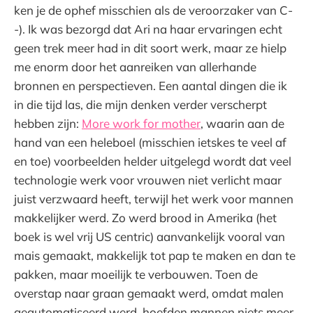
ken je de ophef misschien als de veroorzaker van C-
-). Ik was bezorgd dat Ari na haar ervaringen echt
geen trek meer had in dit soort werk, maar ze hielp
me enorm door het aanreiken van allerhande
bronnen en perspectieven. Een aantal dingen die ik
in die tijd las, die mijn denken verder verscherpt
hebben zijn:
More work for mother
, waarin aan de
hand van een heleboel (misschien ietskes te veel af
en toe) voorbeelden helder uitgelegd wordt dat veel
technologie werk voor vrouwen niet verlicht maar
juist verzwaard heeft, terwijl het werk voor mannen
makkelijker werd. Zo werd brood in Amerika (het
boek is wel vrij US centric) aanvankelijk vooral van
mais gemaakt, makkelijk tot pap te maken en dan te
pakken, maar moeilijk te verbouwen. Toen de
overstap naar graan gemaakt werd, omdat malen
geautomatiseerd werd, hoefden mannen niets meer