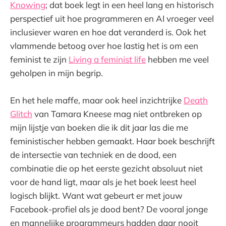
Knowing
; dat boek legt in een heel lang en historisch
perspectief uit hoe programmeren en AI vroeger veel
inclusiever waren en hoe dat veranderd is. Ook het
vlammende betoog over hoe lastig het is om een
feminist te zijn
Living a feminist life
hebben me veel
geholpen in mijn begrip.
En het hele maffe, maar ook heel inzichtrijke
Death
Glitch
van Tamara Kneese mag niet ontbreken op
mijn lijstje van boeken die ik dit jaar las die me
feministischer hebben gemaakt. Haar boek beschrijft
de intersectie van techniek en de dood, een
combinatie die op het eerste gezicht absoluut niet
voor de hand ligt, maar als je het boek leest heel
logisch blijkt. Want wat gebeurt er met jouw
Facebook-profiel als je dood bent? De vooral jonge
en mannelijke programmeurs hadden daar nooit