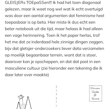
GLEtSJERs TOEpaSSen!!! Ik had het toen diagonaal
gelezen, maar ik weet nog wel wat ik echt overtuigd
was door een aantal argumenten dat feminisme heel
toepasbaar is op beta. Hier miste ik dus echt een
beter notebook uit die tijd, maar helaas ik had alleen
een vage herinnering. Toen ik het paper herlas, trof
het me dat ze inderdaad hele zinnige dingen zeggen,
bijv dat gletsjer-onderzoekers liever data verzamelen
op moeilijk begaanbaar terrein, want dat is stoer,
daarover kan je opscheppen, en dat dat past in een
masculiene cultuur (zie hieronder een tekening die ik
daar later over maakte)