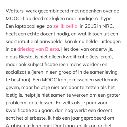
Watters' werk gecombineerd met nadenken over de
MOOC-flop deed me kijken naar huidige AI hype.
Een laptopcollege, zo
zei ik zelf al
in 2015 in NRC,
heeft een echte docent nodig, en wat ik toen uit een
soort intuïtie al aanvoelde, kan ik nu helder uitleggen
in de
drieslag van Biesta
. Het doel van onderwijs,
aldus Biesta, is niet alleen kwalificatie (iets leren),
maar ook subjectificatie (een mens worden) en
socializatie (leren in een groep of in de samenleving
te bestaan). Een MOOC kan je misschien wel kennis
geven, maar helpt je niet om door te zetten als het
lastig is, helpt je niet samen te werken om een groter
probleem op te lossen. En zelfs als je puur voor
kwalificatie zou gaan, dan nog werkt een docent
echt het allerbeste. Ik heb een jaar geprobeerd om
Arabisch te leren met DuoLingo, en ik kon op het