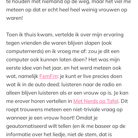
te houden met niemand op de weg, maar het viel me
meteen op dat er echt heel heel weinig vrouwen op
waren!
Toen ik thuis kwam, vertelde ik over mijn ervaring
tegen vrienden die waren blijven slapen (ook
computernerds) en ik vroeg me af: zou je dit een
computer ook kunnen laten doen? Het was mijn
eerste idee van het jaar, en het werd meteen ook
wat, namelijk
FemFm
: je kunt er live precies doen
wat ik in de auto deed: luisteren naar de radio en
alleen blijven luisteren als er een vrouw op is. Je kan
me erover horen vertellen in
Met Nerds op Tafel
. Dit
roept trouwens meteen een niet-triviale vraag op
wanneer je een vrouw hoort! Omdat je
geautomatiseerd wilt tellen (en ik me baseer op de
informatie over het liedje, niet de stem, dat is