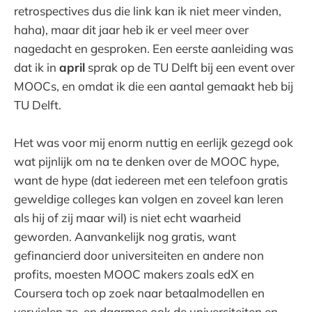
retrospectives dus die link kan ik niet meer vinden,
haha), maar dit jaar heb ik er veel meer over
nagedacht en gesproken. Een eerste aanleiding was
dat ik in
april
sprak op de TU Delft bij een event over
MOOCs, en omdat ik die een aantal gemaakt heb bij
TU Delft.
Het was voor mij enorm nuttig en eerlijk gezegd ook
wat pijnlijk om na te denken over de MOOC hype,
want de hype (dat iedereen met een telefoon gratis
geweldige colleges kan volgen en zoveel kan leren
als hij of zij maar wil) is niet echt waarheid
geworden. Aanvankelijk nog gratis, want
gefinancierd door universiteiten en andere non
profits, moesten MOOC makers zoals edX en
Coursera toch op zoek naar betaalmodellen en
vervielen ze, en daarmee ook de universiteiten en