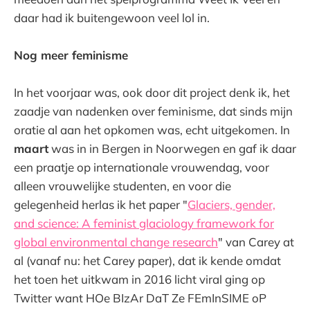
daar had ik buitengewoon veel lol in.
Nog meer feminisme
In het voorjaar was, ook door dit project denk ik, het
zaadje van nadenken over feminisme, dat sinds mijn
oratie al aan het opkomen was, echt uitgekomen. In
maart
was in in Bergen in Noorwegen en gaf ik daar
een praatje op internationale vrouwendag, voor
alleen vrouwelijke studenten, en voor die
gelegenheid herlas ik het paper "
Glaciers, gender,
and science: A feminist glaciology framework for
global environmental change research
" van Carey at
al (vanaf nu: het Carey paper), dat ik kende omdat
het toen het uitkwam in 2016 licht viral ging op
Twitter want HOe BIzAr DaT Ze FEmInSIME oP