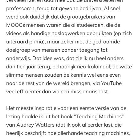
professoren, terug tot gewone bedrijven. Al snel
werd ook duidelijk dat de grootgebruikers van
MOOCs mensen waren die al studeerden, die de
videos als handige naslagwerken gebruikten (op zich
uiteraard prima), maar zeker niet de gedroomde
doelgroep van mensen zonder toegang tot
onderwijs. Dat idee was, dat zie ik nu heel anders
dan tien jaar terug, behoorlijk neo-koloniaal; de witte
slimme mensen zouden de kennis wel eens even
naar de rest van de wereld brengen, via YouTube
veel efficiënter dan via een missionarispost.
Het meeste inspiratie voor een eerste versie van de
lezing haalde ik uit het book "Teaching Machines"
van Audrey Watters (dat ik ook al eerder las), die
heerlijk beschrijft hoe allerhande teaching machines,