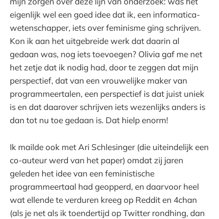
mijn zorgen over deze lijn van onderzoek: was het
eigenlijk wel een goed idee dat ik, een informatica-
wetenschapper, iets over feminisme ging schrijven.
Kon ik aan het uitgebreide werk dat daarin al
gedaan was, nog iets toevoegen? Olivia gaf me net
het zetje dat ik nodig had, door te zeggen dat mijn
perspectief, dat van een vrouwelijke maker van
programmeertalen, een perspectief is dat juist uniek
is en dat daarover schrijven iets wezenlijks anders is
dan tot nu toe gedaan is. Dat hielp enorm!
Ik mailde ook met Ari Schlesinger (die uiteindelijk een
co-auteur werd van het paper) omdat zij jaren
geleden het idee van een feministische
programmeertaal had geopperd, en daarvoor heel
wat ellende te verduren kreeg op Reddit en 4chan
(als je net als ik toendertijd op Twitter rondhing, dan