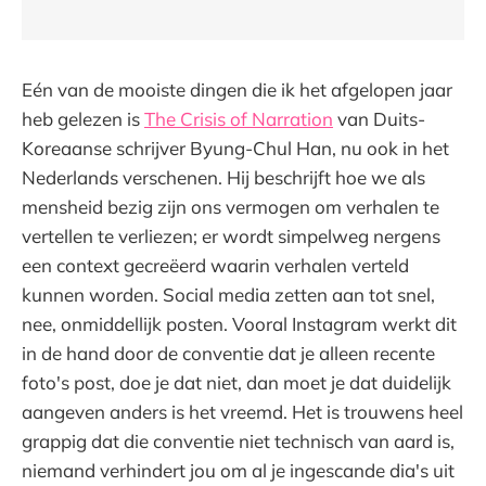
Eén van de mooiste dingen die ik het afgelopen jaar
heb gelezen is
The Crisis of Narration
van Duits-
Koreaanse schrijver Byung-Chul Han, nu ook in het
Nederlands verschenen. Hij beschrijft hoe we als
mensheid bezig zijn ons vermogen om verhalen te
vertellen te verliezen; er wordt simpelweg nergens
een context gecreëerd waarin verhalen verteld
kunnen worden. Social media zetten aan tot snel,
nee, onmiddellijk posten. Vooral Instagram werkt dit
in de hand door de conventie dat je alleen recente
foto's post, doe je dat niet, dan moet je dat duidelijk
aangeven anders is het vreemd. Het is trouwens heel
grappig dat die conventie niet technisch van aard is,
niemand verhindert jou om al je ingescande dia's uit