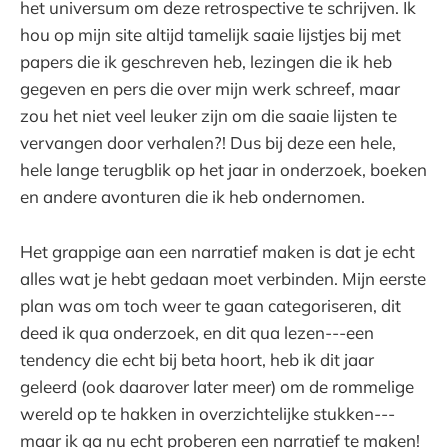
het universum om deze retrospective te schrijven. Ik
hou op mijn site altijd tamelijk saaie lijstjes bij met
papers die ik geschreven heb, lezingen die ik heb
gegeven en pers die over mijn werk schreef, maar
zou het niet veel leuker zijn om die saaie lijsten te
vervangen door verhalen?! Dus bij deze een hele,
hele lange terugblik op het jaar in onderzoek, boeken
en andere avonturen die ik heb ondernomen.
Het grappige aan een narratief maken is dat je echt
alles wat je hebt gedaan moet verbinden. Mijn eerste
plan was om toch weer te gaan categoriseren, dit
deed ik qua onderzoek, en dit qua lezen---een
tendency die echt bij beta hoort, heb ik dit jaar
geleerd (ook daarover later meer) om de rommelige
wereld op te hakken in overzichtelijke stukken---
maar ik ga nu echt proberen een narratief te maken!