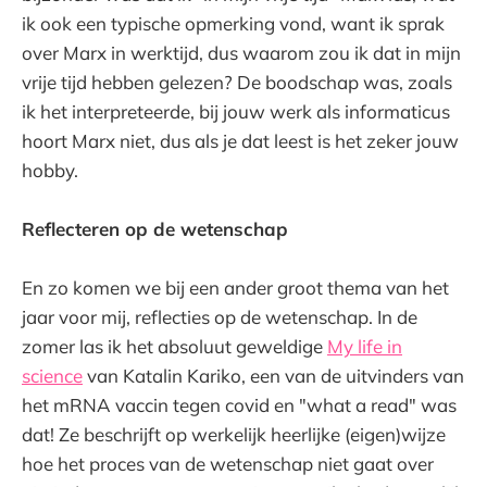
ik ook een typische opmerking vond, want ik sprak
over Marx in werktijd, dus waarom zou ik dat in mijn
vrije tijd hebben gelezen? De boodschap was, zoals
ik het interpreteerde, bij jouw werk als informaticus
hoort Marx niet, dus als je dat leest is het zeker jouw
hobby.
Reflecteren op de wetenschap
En zo komen we bij een ander groot thema van het
jaar voor mij, reflecties op de wetenschap. In de
zomer las ik het absoluut geweldige
My life in
science
van Katalin Kariko, een van de uitvinders van
het mRNA vaccin tegen covid en "what a read" was
dat! Ze beschrijft op werkelijk heerlijke (eigen)wijze
hoe het proces van de wetenschap niet gaat over